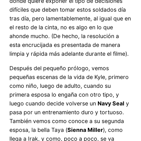
donde quiere exponer el tipo de decisiones
difíciles que deben tomar estos soldados día
tras día, pero lamentablemente, al igual que en
el resto de la cinta, no es algo en lo que
ahonde mucho. (De hecho, la resolución a
esta encrucijada es presentada de manera
limpia y rápida más adelante durante el filme).
Después del pequeño prólogo, vemos
pequeñas escenas de la vida de Kyle, primero
como niño, luego de adulto, cuando su
primera esposa lo engaña con otro tipo, y
luego cuando decide volverse un
Navy Seal
y
pasa por un entrenamiento duro y tortuoso.
También vemos como conoce a su segunda
esposa, la bella Taya (
Sienna Miller
), como
llega a Irak, y como, poco a poco, se va