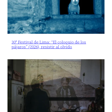
30° Festival de Lima: “El coloquio de los
pájaros” (2026), resistir al olvido