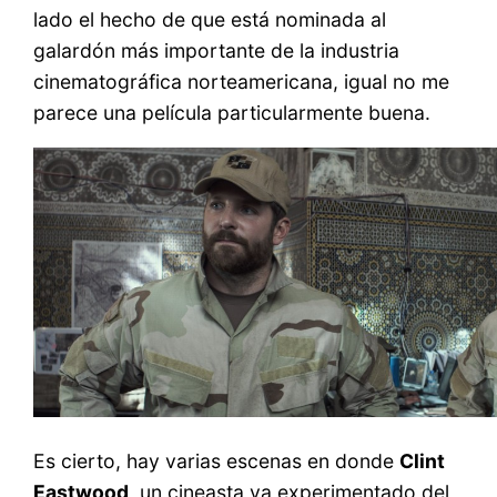
lado el hecho de que está nominada al
galardón más importante de la industria
cinematográfica norteamericana, igual no me
parece una película particularmente buena.
Es cierto, hay varias escenas en donde
Clint
Eastwood
, un cineasta ya experimentado del