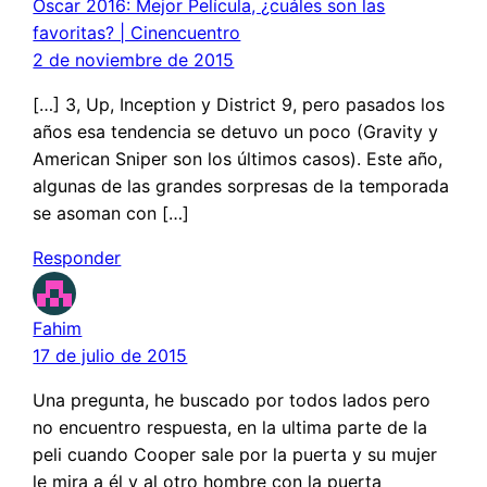
Oscar 2016: Mejor Película, ¿cuáles son las
favoritas? | Cinencuentro
2 de noviembre de 2015
[…] 3, Up, Inception y District 9, pero pasados los
años esa tendencia se detuvo un poco (Gravity y
American Sniper son los últimos casos). Este año,
algunas de las grandes sorpresas de la temporada
se asoman con […]
Responder
Fahim
17 de julio de 2015
Una pregunta, he buscado por todos lados pero
no encuentro respuesta, en la ultima parte de la
peli cuando Cooper sale por la puerta y su mujer
le mira a él y al otro hombre con la puerta