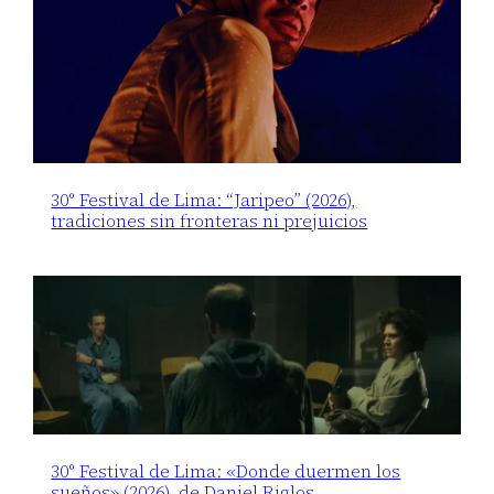
30° Festival de Lima: “Jaripeo” (2026),
tradiciones sin fronteras ni prejuicios
30° Festival de Lima: «Donde duermen los
sueños» (2026), de Daniel Riglos