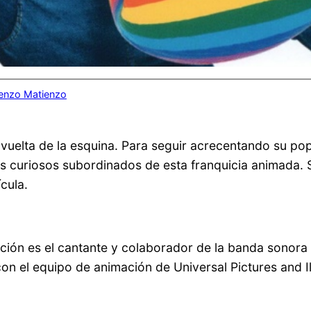
enzo Matienzo
 vuelta de la esquina. Para seguir acrecentando su pop
os curiosos subordinados de esta franquicia animada. S
cula.
ección es el cantante y colaborador de la banda sonor
n el equipo de animación de Universal Pictures and Il