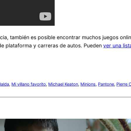
icia, también es posible encontrar muchos juegos onli
e plataforma y carreras de autos. Pueden
ver una lis
Balda
, 
Mi villano favorito
, 
Michael Keaton
, 
Minions
, 
Pantone
, 
Pierre 