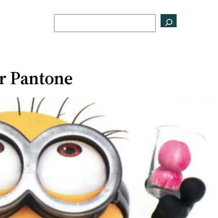
Buscar
or Pantone