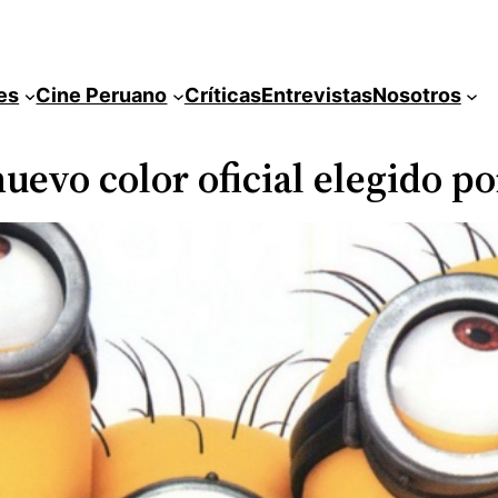
es
Cine Peruano
Críticas
Entrevistas
Nosotros
nuevo color oficial elegido p