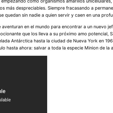
ia, empezando como organismos amarillos unicelulares, 
anos más despreciables. Siempre fracasando a permanec
e quedan sin nadie a quien servir y caen en una prof
se aventuran en el mundo para encontrar a un nuevo j
ocionante que los lleva a su próximo amo potencial, Sc
helada Antárctica hasta la ciudad de Nueva York en 19
 hasta ahora: salvar a toda la especie Minion de la a