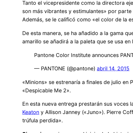
Tanto el vicepresidente como la directora e
son más vibrantes y estimulantes» por parte 
Además, se le calificó como «el color de la e
De esta manera, se ha añadido a la gama que
amarillo se añadirá a la paleta que se usa en 
Pantone Color Institute announces PANT
— PANTONE (@pantone)
abril 14, 2015
«Minions» se estrenaría a finales de julio en 
«Despicable Me 2».
En esta nueva entrega prestarán sus voces 
Keaton
y Allison Janney («Juno»). Pierre Coffi
trúfula perdida».