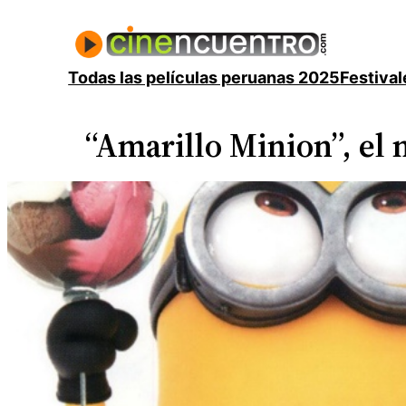
Saltar
al
contenido
Todas las películas peruanas 2025
Festival
“Amarillo Minion”, el 