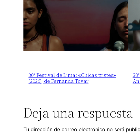
30° Festival de Lima: «Chicas tristes»
30°
(2026), de Fernanda Tovar
An
Deja una respuesta
Tu dirección de correo electrónico no será publi