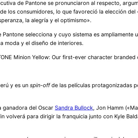
jecutiva de Pantone se pronunciaron al respecto, arg
de los consumidores, lo que favoreció la elección del 
speranza, la alegría y el optimismo».
 Pantone selecciona y cuyo sistema es ampliamente uti
la moda y el diseño de interiores.
ONE Minion Yellow: Our first-ever character branded
Perú y es un
spin-off
de las películas protagonizadas p
la ganadora del Oscar
Sandra Bullock
, Jon Hamm («Ma
n volverá para dirigir la franquicia junto con Kyle Bald