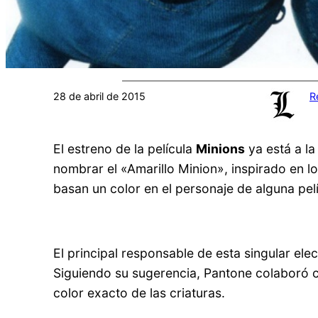
28 de abril de 2015
R
El estreno de la película
Minions
ya está a la
nombrar el «Amarillo Minion», inspirado en l
basan un color en el personaje de alguna pelí
El principal responsable de esta singular el
Siguiendo su sugerencia, Pantone colaboró co
color exacto de las criaturas.