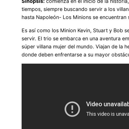
Sinopsis:
comienza en el inicio de la histor
tiempos, siempre buscando servir a los vill
hasta Napoleón- Los Minions se encuentran s
Es así como los Minion Kevin, Stuart y Bob 
servir. El trio se embarca en una aventura em
súper villana mujer del mundo. Viajan de la 
donde deben enfrentarse a su mayor obstáculo