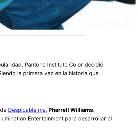
ularidad, Pantone Institute Color decidió
iendo la primera vez en la historia que
a de
Despicable me
,
Pharrell Williams
.
lumination Entertainment para desarrollar el