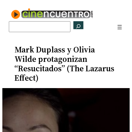
Saltar
al
contenido
Buscar
Mark Duplass y Olivia
Wilde protagonizan
“Resucitados” (The Lazarus
Effect)