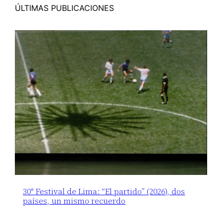
ÚLTIMAS PUBLICACIONES
30° Festival de Lima: “El partido” (2026), dos
países, un mismo recuerdo