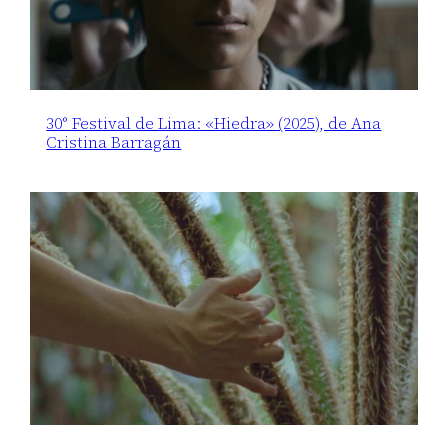
30° Festival de Lima: «Hiedra» (2025), de Ana
Cristina Barragán