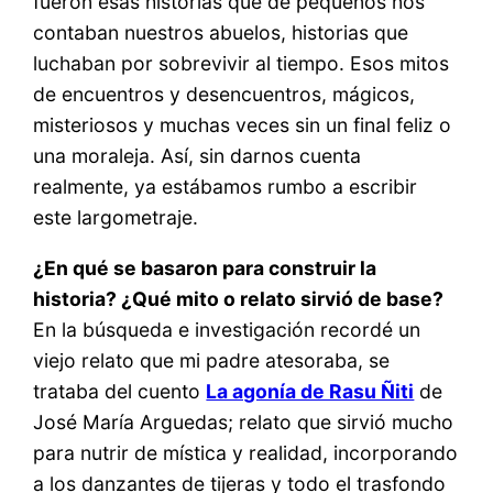
fueron esas historias que de pequeños nos
contaban nuestros abuelos, historias que
luchaban por sobrevivir al tiempo. Esos mitos
de encuentros y desencuentros, mágicos,
misteriosos y muchas veces sin un final feliz o
una moraleja. Así, sin darnos cuenta
realmente, ya estábamos rumbo a escribir
este largometraje.
¿En qué se basaron para construir la
historia? ¿Qué mito o relato sirvió de base?
En la búsqueda e investigación recordé un
viejo relato que mi padre atesoraba, se
trataba del cuento
La agonía de Rasu Ñiti
de
José María Arguedas; relato que sirvió mucho
para nutrir de mística y realidad, incorporando
a los danzantes de tijeras y todo el trasfondo