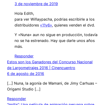
3 de noviembre de 2019
Hola Edith,
para ver Wiñaypacha, podrias escribirle a los
distribuidores
«11y6»
, quienes venden el dvd.
Y «Nuna» aun no sigue en producción, todavía
no se ha estrenado. Hay que darle unos años
más.
Responder
Estos son los Ganadores del Concurso Nacional
de Largometrajes 2016 | Cinencuentro
6 de agosto de 2016
[…] Nuna, la agonía de Wamani, de Jimy Carhuas –
Origami Studio […]
Responder
“Imilla”: Una película de animación peruana sobre