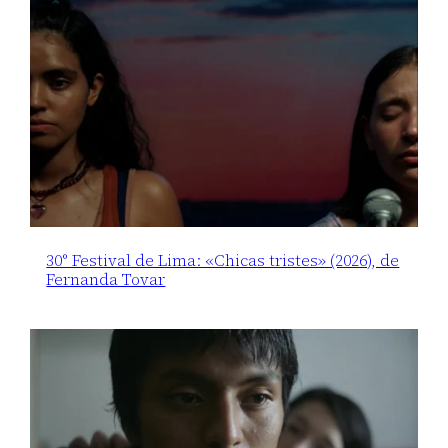
30° Festival de Lima: «Chicas tristes» (2026), de
Fernanda Tovar