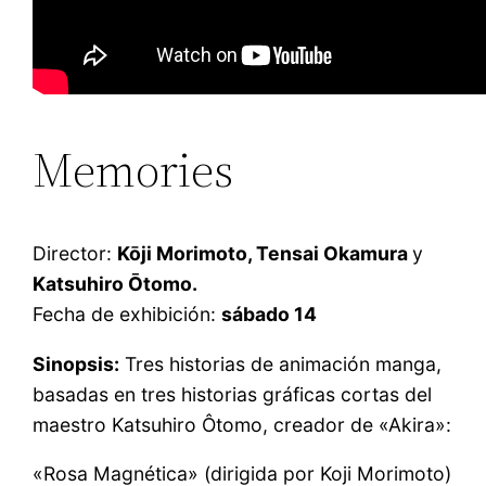
Memories
Director:
Kōji Morimoto, Tensai Okamura
y
Katsuhiro Ōtomo.
Fecha de exhibición:
sábado 14
Sinopsis:
Tres historias de animación manga,
basadas en tres historias gráficas cortas del
maestro Katsuhiro Ôtomo, creador de «Akira»:
«Rosa Magnética» (dirigida por Koji Morimoto)