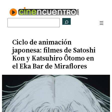
Saltar
al
contenido
Buscar
Ciclo de animación
japonesa: filmes de Satoshi
Kon y Katsuhiro Ôtomo en
el Eka Bar de Miraflores