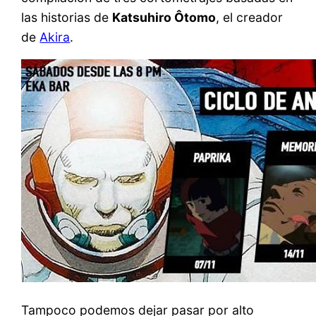
las historias de
Katsuhiro Ôtomo
, el creador
de
Akira
.
Tampoco podemos dejar pasar por alto