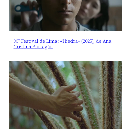
30° Festival de Lima: «Hiedra» (2025), de Ana
Cristina Barragán