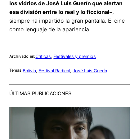
los vidrios de José Luis Guerín que alertan
esa división entre lo real y lo ficcional–
,
siempre ha impartido la gran pantalla. El cine
como lenguaje de la apariencia.
Críticas
, 
Festivales y premios
Archivado en:
Bolivia
, 
Festival Radical
, 
José Luis Guerín
Temas:
ÚLTIMAS PUBLICACIONES