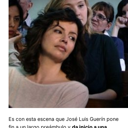
Es con esta escena que José Luis Guerín pone
fin a un largo preámbulo y
da inicio a una