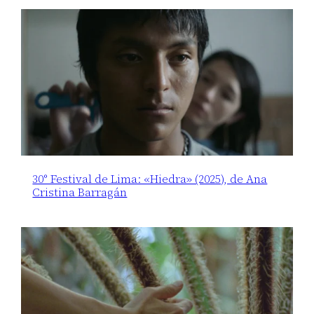
30° Festival de Lima: «Hiedra» (2025), de Ana
Cristina Barragán