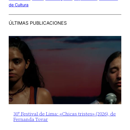
de Cultura
ÚLTIMAS PUBLICACIONES
30° Festival de Lima: «Chicas tristes» (2026), de
Fernanda Tovar