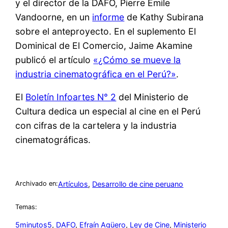
y el director de la DAFO, Pierre Emile
Vandoorne, en un
informe
de Kathy Subirana
sobre el anteproyecto. En el suplemento El
Dominical de El Comercio, Jaime Akamine
publicó el artículo
«¿Cómo se mueve la
industria cinematográfica en el Perú?»
.
El
Boletín Infoartes N° 2
del Ministerio de
Cultura dedica un especial al cine en el Perú
con cifras de la cartelera y la industria
cinematográficas.
Artículos
, 
Desarrollo de cine peruano
Archivado en:
Temas:
5minutos5
, 
DAFO
, 
Efraín Agüero
, 
Ley de Cine
, 
Ministerio