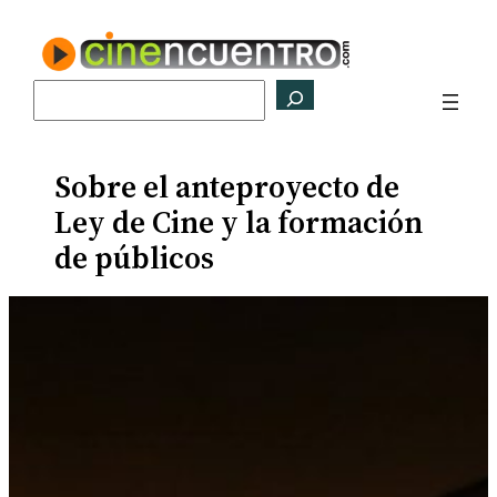
Saltar
al
contenido
Buscar
Sobre el anteproyecto de
Ley de Cine y la formación
de públicos