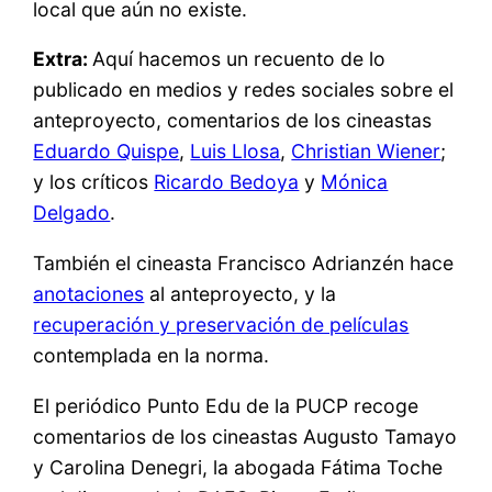
local que aún no existe.
Extra:
Aquí hacemos un recuento de lo
publicado en medios y redes sociales sobre el
anteproyecto, comentarios de los cineastas
Eduardo Quispe
,
Luis Llosa
,
Christian Wiener
;
y los críticos
Ricardo Bedoya
y
Mónica
Delgado
.
También el cineasta Francisco Adrianzén hace
anotaciones
al anteproyecto, y la
recuperación y preservación de películas
contemplada en la norma.
El periódico Punto Edu de la PUCP recoge
comentarios de los cineastas Augusto Tamayo
y Carolina Denegri, la abogada Fátima Toche