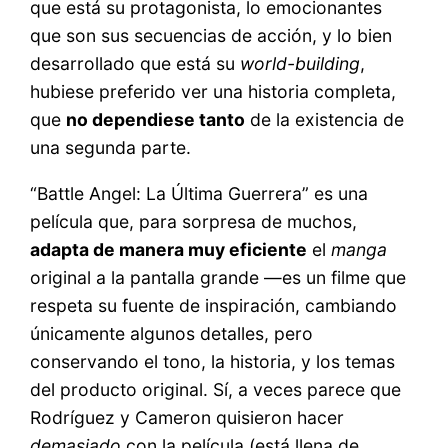
que está su protagonista, lo emocionantes
que son sus secuencias de acción, y lo bien
desarrollado que está su
world-building
,
hubiese preferido ver una historia completa,
que
no dependiese tanto
de la existencia de
una segunda parte.
“Battle Angel: La Última Guerrera” es una
película que, para sorpresa de muchos,
adapta de manera muy eficiente
el
manga
original a la pantalla grande —es un filme que
respeta su fuente de inspiración, cambiando
únicamente algunos detalles, pero
conservando el tono, la historia, y los temas
del producto original. Sí, a veces parece que
Rodríguez y Cameron quisieron hacer
demasiado
con la película (está llena de