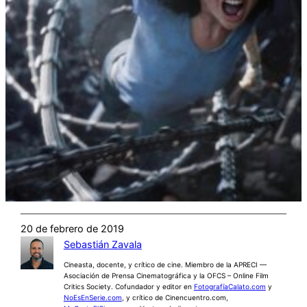
20 de febrero de 2019
Sebastián Zavala
Cineasta, docente, y crítico de cine. Miembro de la APRECI —
Asociación de Prensa Cinematográfica y la OFCS – Online Film
Critics Society. Cofundador y editor en
FotografíaCalato.com
y
NoEsEnSerie.com
, y crítico de Cinencuentro.com,