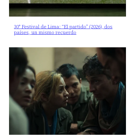
30° Festival de Lima: “El partido” (2026), dos
países, un mismo recuerdo