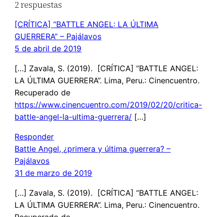
2 respuestas
[CRÍTICA] “BATTLE ANGEL: LA ÚLTIMA
GUERRERA” – Pajálavos
5 de abril de 2019
[…] Zavala, S. (2019). [CRÍTICA] “BATTLE ANGEL:
LA ÚLTIMA GUERRERA”. Lima, Peru.: Cinencuentro.
Recuperado de
https://www.cinencuentro.com/2019/02/20/critica-
battle-angel-la-ultima-guerrera/
[…]
Responder
Battle Angel, ¿primera y última guerrera? –
Pajálavos
31 de marzo de 2019
[…] Zavala, S. (2019). [CRÍTICA] “BATTLE ANGEL:
LA ÚLTIMA GUERRERA”. Lima, Peru.: Cinencuentro.