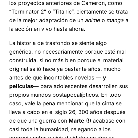
los proyectos anteriores de Cameron, como
“Terminator 2” o “Titanic”, ciertamente se trata
de la mejor adaptación de un
anime
o
manga
a
la acción en vivo hasta ahora.
La historia de trasfondo se siente algo
genérica, no necesariamente porque esté mal
construida, si no más bien porque el material
original salió hace ya bastante años, mucho
antes de que incontables novelas —
y
películas
— para adolescentes desarrollen sus
propios mundos postapocalípticos. En todo
caso, vale la pena mencionar que la cinta se
lleva a cabo en el siglo 26, 300 años después
de que una guerra con
Marte
(!) acabase con
casi toda la humanidad, relegando a los
sobrevivientes a vivir divididos en dos en