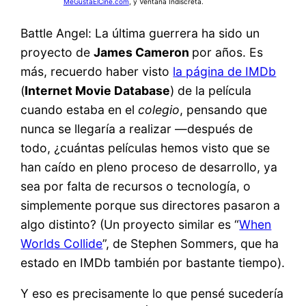
MeGustaElCine.com
, y Ventana Indiscreta.
Battle Angel: La última guerrera ha sido un
proyecto de
James Cameron
por años. Es
más, recuerdo haber visto
la página de IMDb
(
Internet Movie Database
) de la película
cuando estaba en el
colegio
, pensando que
nunca se llegaría a realizar —después de
todo, ¿cuántas películas hemos visto que se
han caído en pleno proceso de desarrollo, ya
sea por falta de recursos o tecnología, o
simplemente porque sus directores pasaron a
algo distinto? (Un proyecto similar es “
When
Worlds Collide
”, de Stephen Sommers, que ha
estado en IMDb también por bastante tiempo).
Y eso es precisamente lo que pensé sucedería