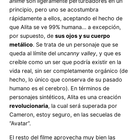
anime
son ligeramente perturbadores en un
principio, pero uno se acostumbra
rápidamente a ellos, aceptando el hecho de
que Alita se ve 99% humana… a excepción,
por supuesto, de
sus ojos y su cuerpo
metálico
. Se trata de un personaje que se
queda al límite del
uncanny valley
, y que es
creíble como un ser que podría existir en la
vida real, sin ser completamente orgánico (de
hecho, lo único que conserva de su pasado
humano es el cerebro). En términos de
personajes sintéticos, Alita es una creación
revolucionaria
, la cual será superada por
Cameron, estoy seguro, en las secuelas de
“Avatar”.
El resto del filme aprovecha muy bien las