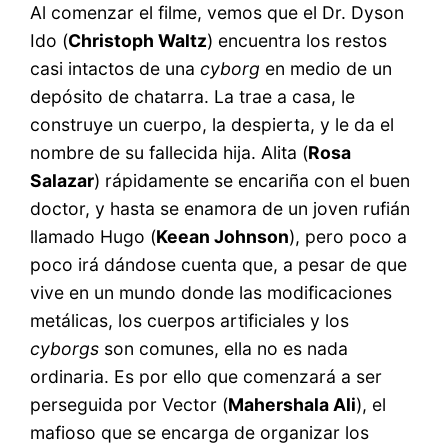
Al comenzar el filme, vemos que el Dr. Dyson
Ido (
Christoph Waltz
) encuentra los restos
casi intactos de una
cyborg
en medio de un
depósito de chatarra. La trae a casa, le
construye un cuerpo, la despierta, y le da el
nombre de su fallecida hija. Alita (
Rosa
Salazar
) rápidamente se encariña con el buen
doctor, y hasta se enamora de un joven rufián
llamado Hugo (
Keean Johnson
), pero poco a
poco irá dándose cuenta que, a pesar de que
vive en un mundo donde las modificaciones
metálicas, los cuerpos artificiales y los
cyborgs
son comunes, ella no es nada
ordinaria. Es por ello que comenzará a ser
perseguida por Vector (
Mahershala Ali
), el
mafioso que se encarga de organizar los