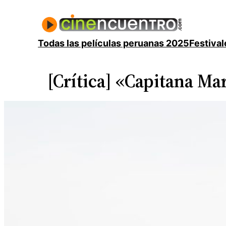
Saltar
al
contenido
Todas las películas peruanas 2025
Festival
[Crítica] «Capitana Ma