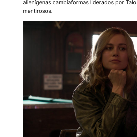
alienígenas cambiaformas liderados por Talos
mentirosos.