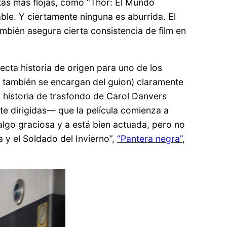
ntas más flojas, como “Thor: El Mundo
ble. Y ciertamente ninguna es aburrida. El
ambién asegura cierta consistencia de film en
recta historia de origen para uno de los
 también se encargan del guion) claramente
 historia de trasfondo de Carol Danvers
te dirigidas— que la película comienza a
 algo graciosa y a está bien actuada, pero no
 y el Soldado del Invierno”,
“Pantera negra”
,