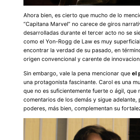
Ahora bien, es cierto que mucho de lo menci
“Capitana Marvel” no carece de giros narrati
desarrolladas durante el tercer acto no se si
como el Yon-Rogg de Law es muy superficial.
encontrar la verdad de su pasado, en términ
origen convencional y carente de innovacion
Sin embargo, vale la pena mencionar que
el
una protagonista fascinante. Carol es una muj
que no es suficientemente fuerte o ágil, que 
comentarios de los demás y sigue adelante, 
poderes, más bien, complementan su fortaleza