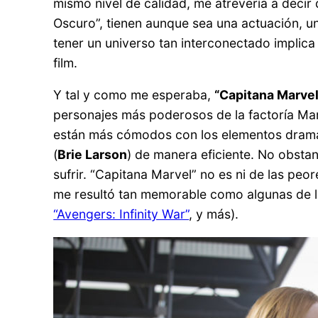
mismo nivel de calidad, me atrevería a decir
Oscuro”, tienen aunque sea una actuación, un
tener un universo tan interconectado implica 
film.
Y tal y como me esperaba,
“Capitana Marve
personajes más poderosos de la factoría Mar
están más cómodos con los elementos dramátic
(
Brie Larson
) de manera eficiente. No obsta
sufrir. “Capitana Marvel” no es ni de las peo
me resultó tan memorable como algunas de la
“Avengers: Infinity War”
, y más).