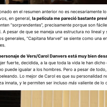
onado en el resumen anterior no es necesariamente lo
vos, en general,
la película me pareció bastante prev
enten “sorprendentes”, precisamente porque son fáciles
 A pesar de que se maneja una estructura no lineal y
os generales, “Capitana Marvel” se siente como una en
es.
 personaje de Vers/Carol Danvers está muy bien desa
er fuerte, decidida, a la que toda la vida le han dich
no puede igualar a los hombres. Pero a pesar de todo, 
peleando. Lo mejor de Carol es que su personalidad no
 innata, y le permiten ser incluso
más
valiente de lo 