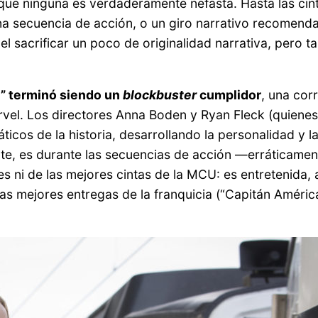
 que ninguna es verdaderamente nefasta. Hasta las ci
a secuencia de acción, o un giro narrativo recomenda
el sacrificar un poco de originalidad narrativa, pero t
l” terminó siendo un
blockbuster
cumplidor
, una cor
vel. Los directores Anna Boden y Ryan Fleck (quienes
os de la historia, desarrollando la personalidad y la
nte, es durante las secuencias de acción —erráticamen
res ni de las mejores cintas de la MCU: es entretenida,
s mejores entregas de la franquicia (“Capitán América