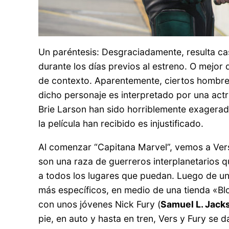
Un paréntesis: Desgraciadamente, resulta ca
durante los días previos al estreno. O mejor 
de contexto. Aparentemente, ciertos hombres
dicho personaje es interpretado por una actr
Brie Larson han sido horriblemente exagerada
la película han recibido es injustificado.
Al comenzar “Capitana Marvel”, vemos a Vers
son una raza de guerreros interplanetarios q
a todos los lugares que puedan. Luego de una
más específicos, en medio de una tienda «Bl
con unos jóvenes Nick Fury (
Samuel L. Jack
pie, en auto y hasta en tren, Vers y Fury se 