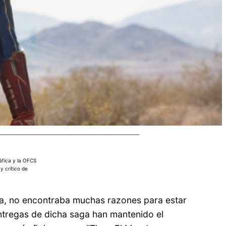
áfica y la OFCS
 y crítico de
ra, no encontraba muchas razones para estar
ntregas de dicha saga han mantenido el