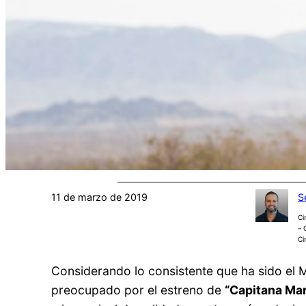
11 de marzo de 2019
S
Ci
– 
Ci
Considerando lo consistente que ha sido el
preocupado por el estreno de
“Capitana Mar