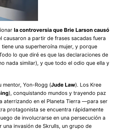
cionar
la controversia que Brie Larson causó
el causaron a partir de frases sacadas fuera
 tiene una superheroína mujer, y porque
Todo lo que diré es que las declaraciones de
 nada similar), y que todo el odio que ella y
su mentor, Yon-Rogg (
Jude Law
). Los Kree
ning
), conquistando mundos y trayendo paz
a aterrizando en el Planeta Tierra —para ser
tra protagonista se encuentra rápidamente
 Luego de involucrarse en una persecución a
r una invasión de Skrulls, un grupo de