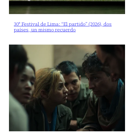
30° Festival de Lima: “El partido” (2026), dos
países, un mismo recuerdo