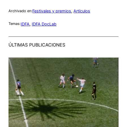
Festivales y premios
, 
Artículos
Archivado en:
IDFA
, 
IDFA DocLab
Temas:
ÚLTIMAS PUBLICACIONES