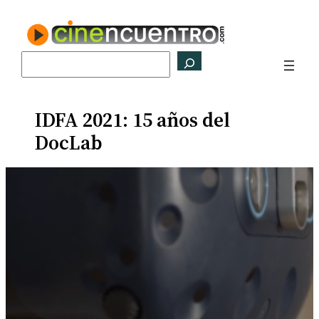
Saltar
al
contenido
Buscar
IDFA 2021: 15 años del
DocLab