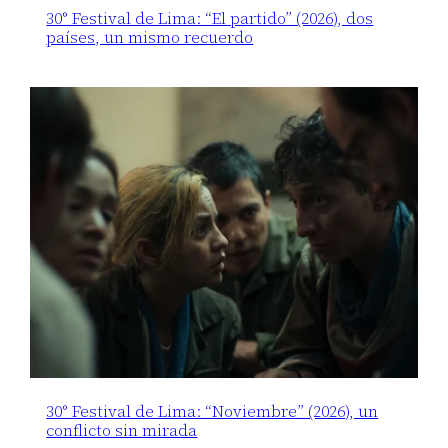
30° Festival de Lima: “El partido” (2026), dos
países, un mismo recuerdo
30° Festival de Lima: “Noviembre” (2026), un
conflicto sin mirada