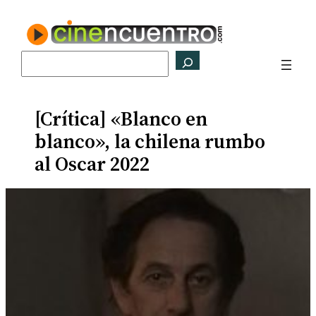
Saltar
al
contenido
Buscar
[Crítica] «Blanco en
blanco», la chilena rumbo
al Oscar 2022