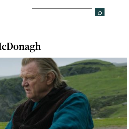
Buscar
 McDonagh