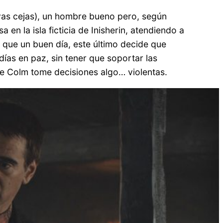
vas cejas), un hombre bueno pero, según
 en la isla ficticia de Inisherin, atendiendo a
a que un buen día, este último decide que
días en paz, sin tener que soportar las
ue Colm tome decisiones algo… violentas.