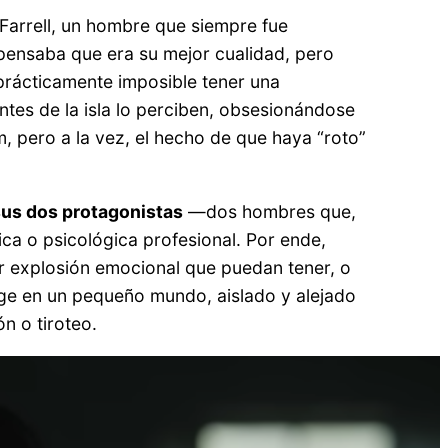
Farrell, un hombre que siempre fue
pensaba que era su mejor cualidad, pero
prácticamente imposible tener una
tes de la isla lo perciben, obsesionándose
 pero a la vez, el hecho de que haya “roto”
sus dos protagonistas
—dos hombres que,
dica o psicológica profesional. Por ende,
r explosión emocional que puedan tener, o
rge en un pequeño mundo, aislado y alejado
n o tiroteo.