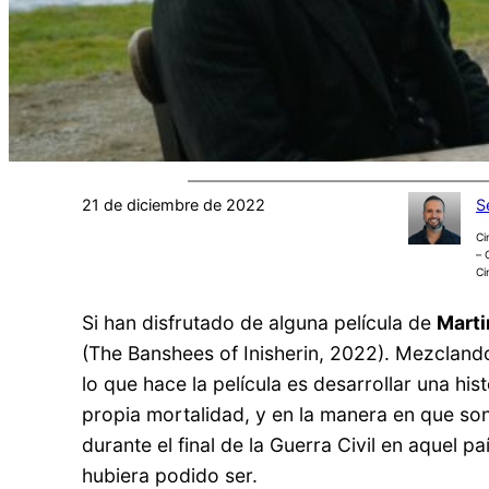
21 de diciembre de 2022
S
Ci
– 
Ci
Si han disfrutado de alguna película de
Mart
(The Banshees of Inisherin, 2022). Mezcland
lo que hace la película es desarrollar una h
propia mortalidad, y en la manera en que son
durante el final de la Guerra Civil en aquel 
hubiera podido ser.