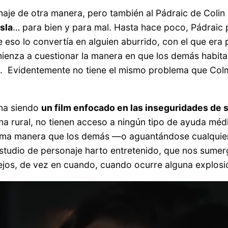
je de otra manera, pero también al Pádraic de Colin 
sla
… para bien y para mal. Hasta hace poco, Pádraic 
eso lo convertía en alguien aburrido, con el que era 
ienza a cuestionar la manera en que los demás habitan
 Evidentemente no tiene el mismo problema que Colm,
ina siendo
un film enfocado en las inseguridades de 
 zona rural, no tienen acceso a ningún tipo de ayuda mé
misma manera que los demás —o aguantándose cualquie
 estudio de personaje harto entretenido, que nos sume
ejos, de vez en cuando, cuando ocurre alguna explosió