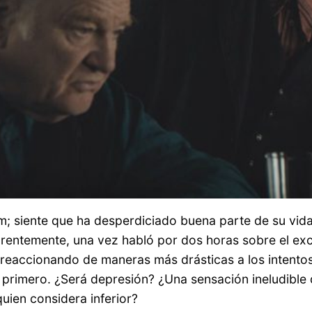
olm; siente que ha desperdiciado buena parte de su vid
arentemente, una vez habló por dos horas sobre el e
 reaccionando de maneras más drásticas a los intento
 primero. ¿Será depresión? ¿Una sensación ineludible 
uien considera inferior?