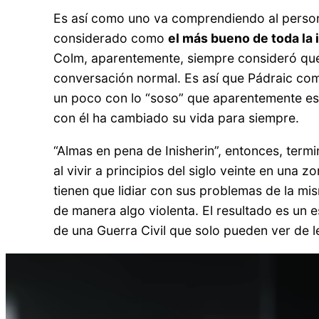
Es así como uno va comprendiendo al persona
considerado como
el más bueno de toda la i
Colm, aparentemente, siempre consideró que 
conversación normal. Es así que Pádraic com
un poco con lo “soso” que aparentemente es.
con él ha cambiado su vida para siempre.
“Almas en pena de Inisherin”, entonces, term
al vivir a principios del siglo veinte en una
tienen que lidiar con sus problemas de la 
de manera algo violenta. El resultado es un
de una Guerra Civil que solo pueden ver de l