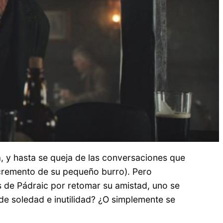
a, y hasta se queja de las conversaciones que
xcremento de su pequeño burro). Pero
s de Pádraic por retomar su amistad, uno se
de soledad e inutilidad? ¿O simplemente se