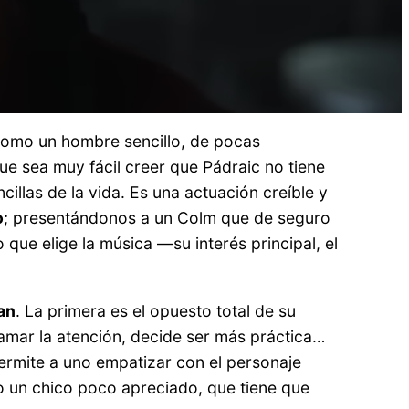
c como un hombre sencillo, de pocas
e sea muy fácil creer que Pádraic no tiene
llas de la vida. Es una actuación creíble y
o
; presentándonos a un Colm que de seguro
que elige la música —su interés principal, el
an
. La primera es el opuesto total de su
lamar la atención, decide ser más práctica…
permite a uno empatizar con el personaje
o un chico poco apreciado, que tiene que