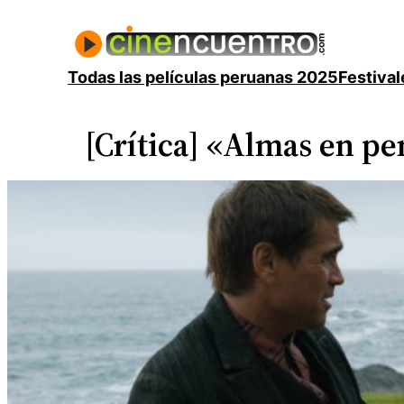
Saltar
al
contenido
Todas las películas peruanas 2025
Festival
[Crítica] «Almas en p