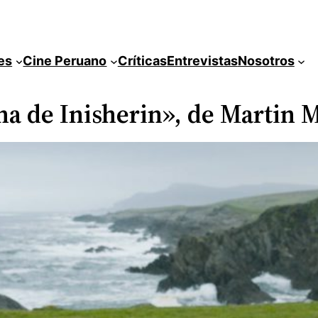
es
Cine Peruano
Críticas
Entrevistas
Nosotros
ena de Inisherin», de Martin