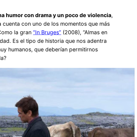
na humor con drama y un poco de violencia
,
cula cuenta con uno de los momentos que más
 Como la gran
“In Bruges”
(2008), “Almas en
idad. Es el tipo de historia que nos adentra
 muy humanos, que deberían permitirnos
la?