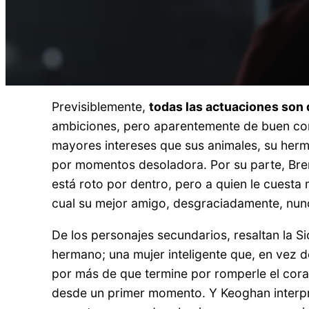
Previsiblemente,
todas las actuaciones son 
ambiciones, pero aparentemente de buen cora
mayores intereses que sus animales, su herma
por momentos desoladora. Por su parte, Bre
está roto por dentro, pero a quien le cuesta
cual su mejor amigo, desgraciadamente, nu
De los personajes secundarios, resaltan la 
hermano; una mujer inteligente que, en vez d
por más de que termine por romperle el coraz
desde un primer momento. Y Keoghan interpre