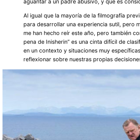
aguantar a un padre abusivo, y que es consi
Al igual que la mayoría de la filmografía pr
para desarrollar una experiencia sutil, per
me han hecho reír este año, pero también c
pena de Inisherin” es una cinta difícil de cla
en un contexto y situaciones muy específicas
reflexionar sobre nuestras propias decisione