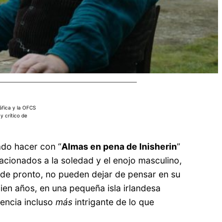
áfica y la OFCS
 y crítico de
ado hacer con “
Almas en pena de Inisherin
”
cionados a la soledad y el enojo masculino,
, de pronto, no pueden dejar de pensar en su
ien años, en una pequeña isla irlandesa
iencia incluso
más
intrigante de lo que