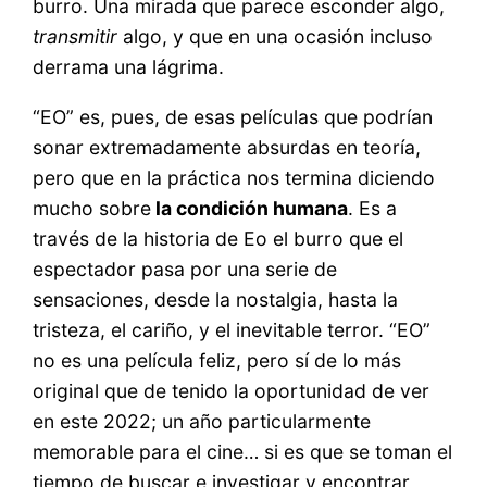
burro. Una mirada que parece esconder algo,
transmitir
algo, y que en una ocasión incluso
derrama una lágrima.
“EO” es, pues, de esas películas que podrían
sonar extremadamente absurdas en teoría,
pero que en la práctica nos termina diciendo
mucho sobre
la condición humana
. Es a
través de la historia de Eo el burro que el
espectador pasa por una serie de
sensaciones, desde la nostalgia, hasta la
tristeza, el cariño, y el inevitable terror. “EO”
no es una película feliz, pero sí de lo más
original que de tenido la oportunidad de ver
en este 2022; un año particularmente
memorable para el cine… si es que se toman el
tiempo de buscar e investigar y encontrar