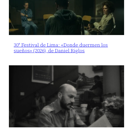
30° Festival de Lima: «Donde duermen los
sueños» (2026), de Daniel Riglos