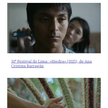
30° Festival de Lima: «Hiedra» (2025), de Ana
Cristina Barragán