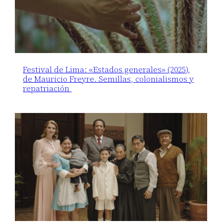
Festival de Lima: «Estados generales» (2025),
de Mauricio Freyre. Semillas, colonialismos y
repatriación