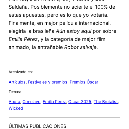
Saldaña. Posiblemente no acierte el 100% de
estas apuestas, pero es lo que yo votaría.
Finalmente, en mejor película internacional,
elegiría la brasileña
Aún estoy aquí
por sobre
Emilia Pérez
, y la categoría de mejor film
animado, la entrañable
Robot salvaje
.
Archivado en:
Artículos
, 
Festivales y premios
, 
Premios Óscar
Temas:
Anora
, 
Conclave
, 
Emilia Pérez
, 
Oscar 2025
, 
The Brutalist
, 
Wicked
ÚLTIMAS PUBLICACIONES