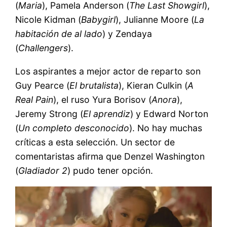
(
Maria
), Pamela Anderson (
The Last Showgirl
),
Nicole Kidman (
Babygirl
), Julianne Moore (
La
habitación de al lado
) y Zendaya
(
Challengers
).
Los aspirantes a mejor actor de reparto son
Guy Pearce (
El brutalista
), Kieran Culkin (
A
Real Pain
), el ruso Yura Borisov (
Anora
),
Jeremy Strong (
El aprendiz
) y Edward Norton
(
Un completo desconocido
). No hay muchas
críticas a esta selección. Un sector de
comentaristas afirma que Denzel Washington
(
Gladiador 2
) pudo tener opción.