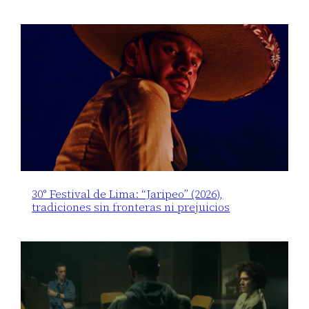
30° Festival de Lima: “Jaripeo” (2026),
tradiciones sin fronteras ni prejuicios