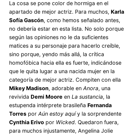
La cosa se pone color de hormiga en el
apartado de mejor actriz. Para muchos,
Karla
Sofía Gascón
, como hemos señalado antes,
no debería estar en esta lista. No solo porque
según las opiniones no le da suficientes
matices a su personaje para hacerlo creíble,
sino porque, yendo más allá, la crítica
homofóbica hacia ella es fuerte, indicándose
que le quita lugar a una nacida mujer en la
categoría de mejor actriz. Compiten con ella
Mikey Madison
, adorable en
Anora
, una
revivida
Demi Moore
en
La sustancia
, la
estupenda intérprete brasileña
Fernanda
Torres
por
Aún estoy aquí
y la sorprendente
Cynthia Erivo
por
Wicked
. Quedaron fuera,
para muchos injustamente, Angelina Jolie