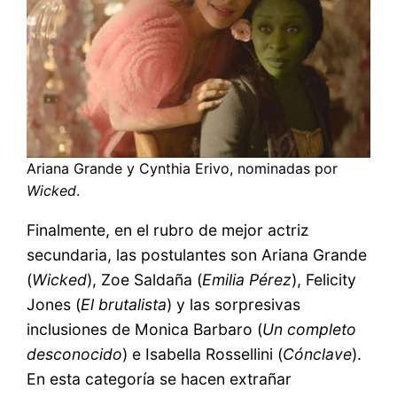
Ariana Grande y Cynthia Erivo, nominadas por
Wicked
.
Finalmente, en el rubro de mejor actriz
secundaria, las postulantes son Ariana Grande
(
Wicked
), Zoe Saldaña (
Emilia Pérez
), Felicity
Jones (
El brutalista
) y las sorpresivas
inclusiones de Monica Barbaro (
Un completo
desconocido
) e Isabella Rossellini (
Cónclave
).
En esta categoría se hacen extrañar