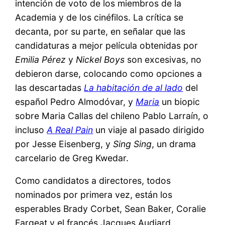
intención de voto de los miembros de la
Academia y de los cinéfilos. La crítica se
decanta, por su parte, en señalar que las
candidaturas a mejor película obtenidas por
Emilia Pérez
y
Nickel Boys
son excesivas, no
debieron darse, colocando como opciones a
las descartadas
La habitación de al lado
del
español Pedro Almodóvar, y
Maria
un biopic
sobre Maria Callas del chileno Pablo Larraín, o
incluso
A Real Pain
un viaje al pasado dirigido
por Jesse Eisenberg, y
Sing Sing
, un drama
carcelario de Greg Kwedar.
Como candidatos a directores, todos
nominados por primera vez, están los
esperables Brady Corbet, Sean Baker, Coralie
Fargeat y el francés Jacques Audiard,