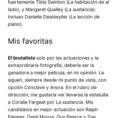
fuertemente Tilda Swinton (
La habitación de al
lado
), y Margaret Qualley (
La sustancia
).
Incluso Danielle Deadwyller (
La lección de
piano
).
Mis favoritas
El brutalista
solo por las actuaciones y la
extraordinaria fotografía, debería ser la
ganadora a mejor película, en mi opinión. Le
siguen, siempre desde mi punto de vista, con
opción
Cónclave
y
Anora
. En el rubro de
dirección, me gustaría ver llevarse la estatuilla
a Coralie Fargeat por
La sustancia
. Mis
candidatos en mejor actuación son Ralph
Fiennes, Demi Moore, Guy Pearce y Zoe