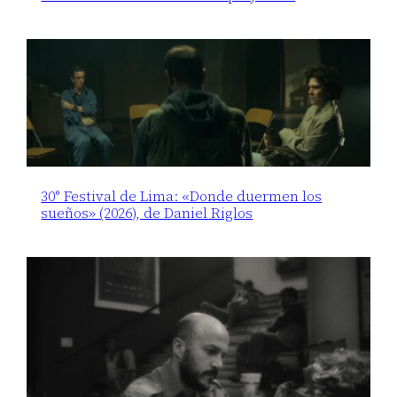
30° Festival de Lima: «Donde duermen los
sueños» (2026), de Daniel Riglos