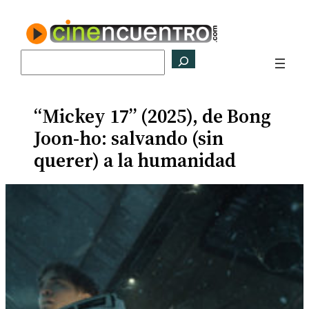
Saltar
al
contenido
Buscar
“Mickey 17” (2025), de Bong
Joon-ho: salvando (sin
querer) a la humanidad