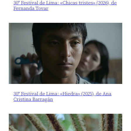
30° Festival de Lima: «Chicas tristes» (2026), de
Fernanda Tovar
30° Festival de Lima: «Hiedra» (2025), de Ana
Cristina Barragán