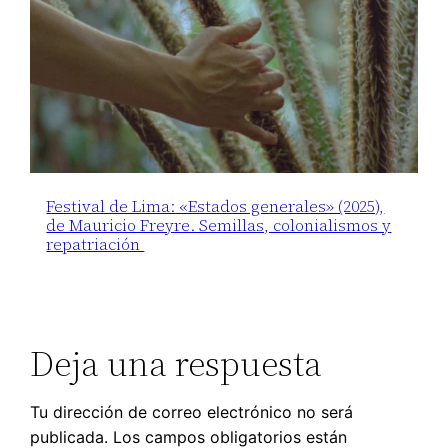
Festival de Lima: «Estados generales» (2025),
de Mauricio Freyre. Semillas, colonialismos y
repatriación
Deja una respuesta
Tu dirección de correo electrónico no será
publicada.
Los campos obligatorios están