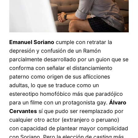
Emanuel Soriano
cumple con retratar la
depresión y confusión de un Ramón
parcialmente desarrollado por un guion que se
conforma con señalar el distanciamiento
paterno como origen de sus aflicciones
adultas, lo que se traduce como un
estereotipo homofóbico más que paradójico
para un filme con un protagonista gay.
Álvaro
Cervantes
sí que pudo ser reemplazado por
cualquier otro actor (extranjero o peruano)
con capacidad de plantear mayor complicidad
con Soriano. Pero la elección de
casting
más