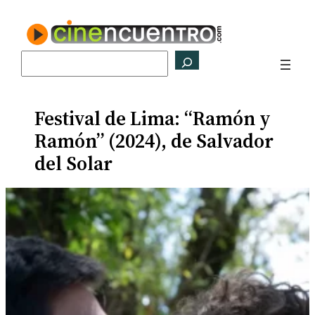
Saltar
al
contenido
Buscar
Festival de Lima: “Ramón y
Ramón” (2024), de Salvador
del Solar