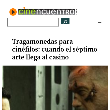
Saltar
al
contenido
Buscar
Tragamonedas para
cinéfilos: cuando el séptimo
arte llega al casino