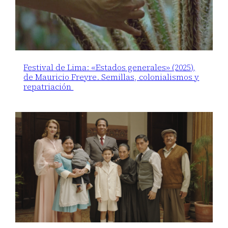
Festival de Lima: «Estados generales» (2025),
de Mauricio Freyre. Semillas, colonialismos y
repatriación