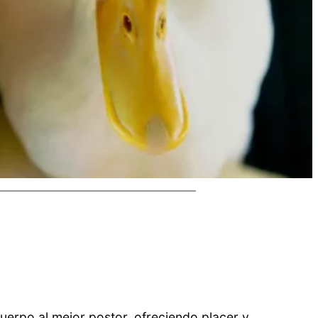
cuerpo al mejor postor, ofreciendo placer y