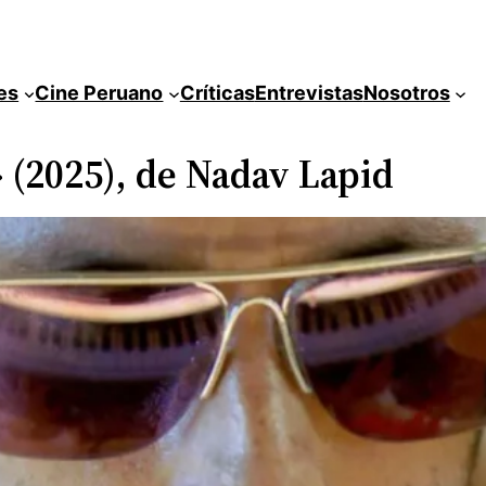
es
Cine Peruano
Críticas
Entrevistas
Nosotros
» (2025), de Nadav Lapid