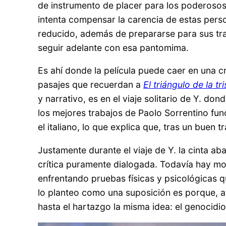
de instrumento de placer para los poderosos,
intenta compensar la carencia de estas perso
reducido, además de prepararse para sus trab
seguir adelante con esa pantomima.
Es ahí donde la película puede caer en una c
pasajes que recuerdan a
El triángulo de la tr
y narrativo, es en el viaje solitario de Y. d
los mejores trabajos de Paolo Sorrentino func
el italiano, lo que explica que, tras un buen
Justamente durante el viaje de Y. la cinta a
crítica puramente dialogada. Todavía hay mom
enfrentando pruebas físicas y psicológicas q
lo planteo como una suposición es porque, au
hasta el hartazgo la misma idea: el genocidi