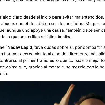
 algo claro desde el inicio para evitar malentendidos.
los abusos cometidos deben ser denunciados. Me parec
que, aunque uno apoye una causa, también debe ser cap
e lo que una crítica artística implica.
aelí
Nadav Lapid
, tuve dudas sobre si, por compartir
 mi primer acercamiento al cine del director y, más all
ontraría. El primer tramo es lo que considero mejor lo
nte calma que, gracias al montaje, se mezcla con la b
posa.