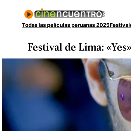
Saltar
al
contenido
Todas las películas peruanas 2025
Festival
Festival de Lima: «Yes