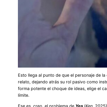
Esto llega al punto de que el personaje de l
relato, dejando atrás su rol pasivo como in
forma potente el choque de ideas, elige el ca
límite.
Ese es, creo, el problema de
Yes
(
Ken
, 2025)