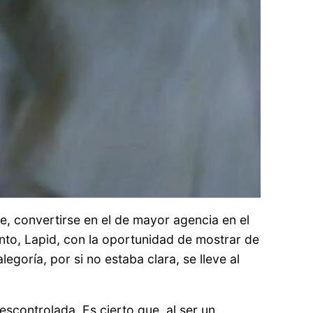
e, convertirse en el de mayor agencia en el
nto, Lapid, con la oportunidad de mostrar de
egoría, por si no estaba clara, se lleve al
escontrolada. Es cierto que, al ser un