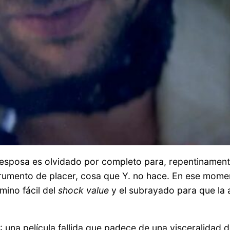
a esposa es olvidado por completo para, repentinament
strumento de placer, cosa que Y. no hace. En ese mome
mino fácil del
shock value
y el subrayado para que la al
: una película fallida que padece de una visceralidad d