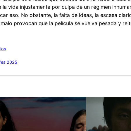
e la vida injustamente por culpa de un régimen inhuman
ar eso. No obstante, la falta de ideas, la escasa clari
malo provocan que la película se vuelva pesada y reit
mios
Yes 2025