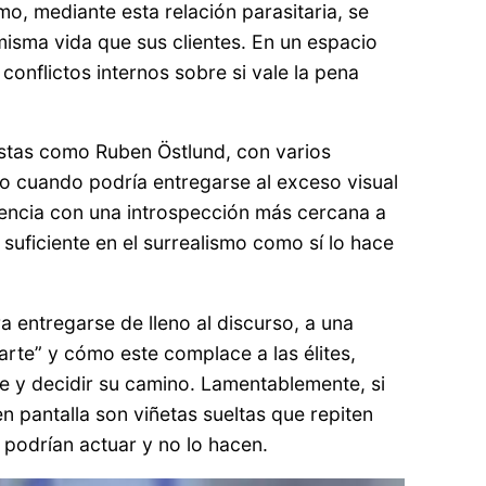
o, mediante esta relación parasitaria, se
misma vida que sus clientes. En un espacio
onflictos internos sobre si vale la pena
eastas como Ruben Östlund, con varios
so cuando podría entregarse al exceso visual
iolencia con una introspección más cercana a
suficiente en el surrealismo como sí lo hace
a entregarse de lleno al discurso, a una
arte” y cómo este complace a las élites,
e y decidir su camino. Lamentablemente, si
n pantalla son viñetas sueltas que repiten
 podrían actuar y no lo hacen.