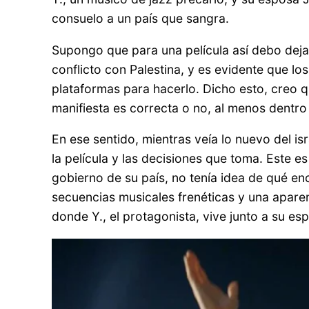
consuelo a un país que sangra.
Supongo que para una película así debo dejar
conflicto con Palestina, y es evidente que 
plataformas para hacerlo. Dicho esto, creo 
manifiesta es correcta o no, al menos dentro d
En ese sentido, mientras veía lo nuevo del isr
la película y las decisiones que toma. Este es
gobierno de su país, no tenía idea de qué enc
secuencias musicales frenéticas y una apare
donde Y., el protagonista, vive junto a su es