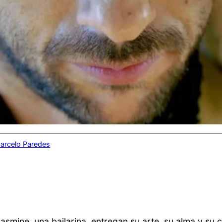
arcelo Paredes
asmine, una bailarina, entregan su arte, su alma y su 