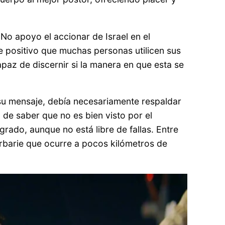
 No apoyo el accionar de Israel en el
e positivo que muchas personas utilicen sus
az de discernir si la manera en que esta se
 su mensaje, debía necesariamente respaldar
á de saber que no es bien visto por el
grado, aunque no está libre de fallas. Entre
arbarie que ocurre a pocos kilómetros de