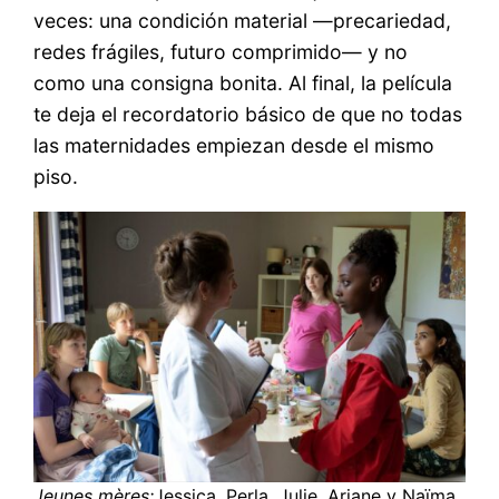
veces: una condición material —precariedad,
redes frágiles, futuro comprimido— y no
como una consigna bonita. Al final, la película
te deja el recordatorio básico de que no todas
las maternidades empiezan desde el mismo
piso.
Jeunes mères:
Jessica, Perla, Julie, Ariane y Naïma,