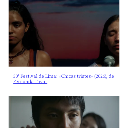
30° Festival de Lima: «Chicas tristes» (2026), de
Fernanda Tovar