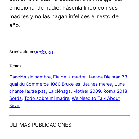
emocional de nadie. Pásenla lindo con sus
madres y no las hagan infelices el resto del
año.
Artículos
Archivado en:
Temas:
Canción sin nombre
, 
Día de la madre
, 
Jeanne Dielman 23
quai du Commerce 1080 Bruxelles
, 
Jeunes mères
, 
L’une
chante l’autre pas
, 
La ciénaga
, 
Mother 2009
, 
Roma 2018
, 
Sorda
, 
Todo sobre mi madre
, 
We Need to Talk About
Kevin
ÚLTIMAS PUBLICACIONES