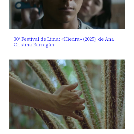
30° Festival de Lima: «Hiedra» (2025), de Ana
Cristina Barragán