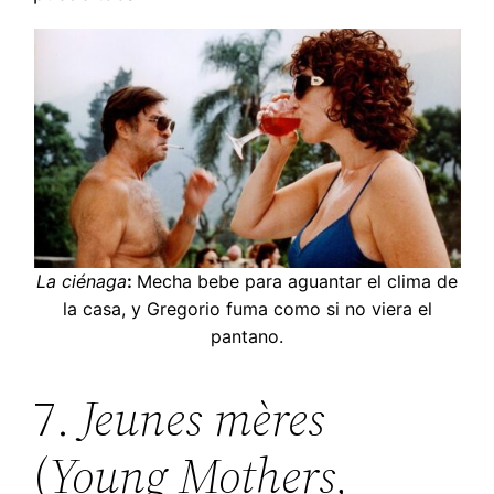
La ciénaga
:
Mecha bebe para aguantar el clima de
la casa, y Gregorio fuma como si no viera el
pantano.
7.
Jeunes mères
(
Young Mothers
,