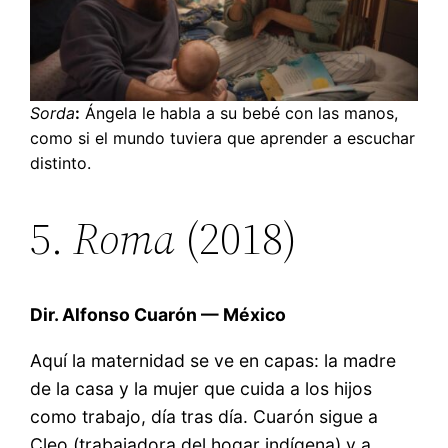
Sorda
:
Ángela le habla a su bebé con las manos,
como si el mundo tuviera que aprender a escuchar
distinto.
5.
Roma
(2018)
Dir. Alfonso Cuarón — México
Aquí la maternidad se ve en capas: la madre
de la casa y la mujer que cuida a los hijos
como trabajo, día tras día. Cuarón sigue a
Cleo (trabajadora del hogar indígena) y a