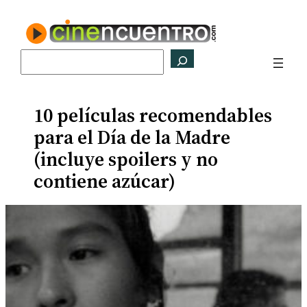
Saltar
al
contenido
Buscar
10 películas recomendables
para el Día de la Madre
(incluye spoilers y no
contiene azúcar)