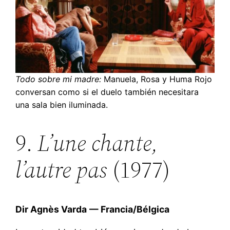
Todo sobre mi madre:
Manuela, Rosa y Huma Rojo
conversan como si el duelo también necesitara
una sala bien iluminada.
9.
L’une chante,
l’autre pas
(1977)
Dir Agnès Varda
— Francia/Bélgica