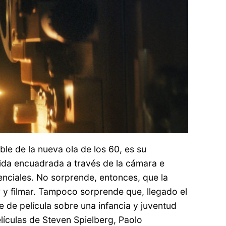
le de la nueva ola de los 60, es su
a vida encuadrada a través de la cámara e
renciales. No sorprende, entonces, que la
 y filmar. Tampoco sorprende que, llegado el
e de película sobre una infancia y juventud
elículas de Steven Spielberg, Paolo