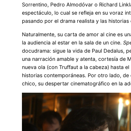
Sorrentino, Pedro Almodóvar o Richard Linkl
espectáculo, lo cual se refleja en su voraz i
pasando por el drama realista y las historia
Naturalmente, su carta de amor al cine es un
la audiencia al estar en la sala de un cine.
Sp
docudrama: sigue la vida de Paul Dedalus, per
una narración amable y atenta, cortesía de Ma
nueva ola (con Truffaut a la cabeza) hasta el 
historias contemporáneas. Por otro lado, de c
chico, su despertar cinematográfico en la ad