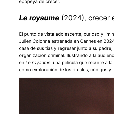
epopeya de crecer.
Le royaume
(2024), crecer 
El punto de vista adolescente, curioso y limi
Julien Colonna estrenada en Cannes en 2024.
casa de sus tías y regresar junto a su padre
organización criminal. Ilustrando a la audien
en
Le royaume
, una película que recurre a l
como exploración de los rituales, códigos y 