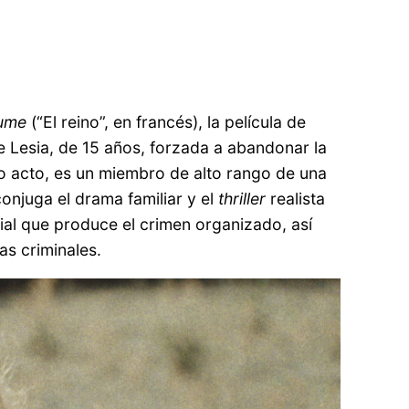
ume
(“El reino”, en francés), la película de
e Lesia, de 15 años, forzada a abandonar la
ndo acto, es un miembro de alto rango de una
onjuga el drama familiar y el
thriller
realista
ocial que produce el crimen organizado, así
as criminales.