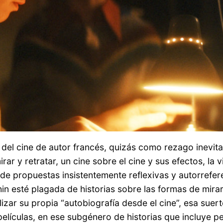
el cine de autor francés, quizás como rezago inevitab
irar y retratar, un cine sobre el cine y sus efectos, l
o de propuestas insistentemente reflexivas y autorrefe
n esté plagada de historias sobre las formas de mirar
zar su propia “autobiografía desde el cine”, esa suert
películas, en ese subgénero de historias que incluye p