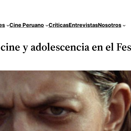
es
Cine Peruano
Críticas
Entrevistas
Nosotros
cine y adolescencia en el Fes