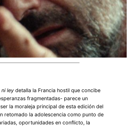
 ni ley
detalla la Francia hostil que concibe
y esperanzas fragmentadas- parece un
er la moraleja principal de esta edición del
e han retomado la adolescencia como punto de
riadas, oportunidades en conflicto, la