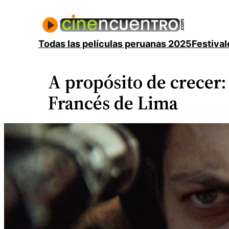
Saltar
al
contenido
Todas las películas peruanas 2025
Festival
A propósito de crecer: 
Francés de Lima