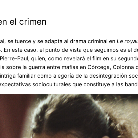
en el crimen
nal, se tuerce y se adapta al drama criminal en
Le roya
 En este caso, el punto de vista que seguimos es el d
, Pierre-Paul, quien, como revelará el film en su segu
cia sobre la guerra entre mafias en Córcega, Colonna c
a intriga familiar como alegoría de la desintegración s
expectativas socioculturales que constituye a las band