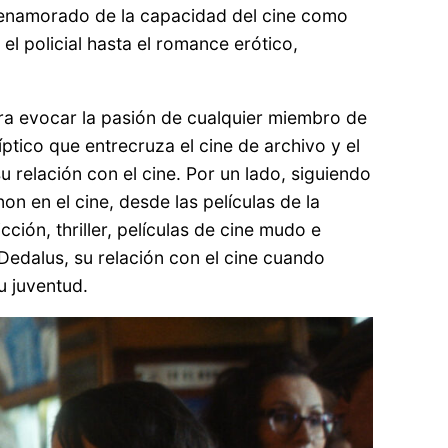
a enamorado de la capacidad del cine como
el policial hasta el romance erótico,
ara evocar la pasión de cualquier miembro de
íptico que entrecruza el cine de archivo y el
u relación con el cine. Por un lado, siguiendo
on en el cine, desde las películas de la
ción, thriller, películas de cine mudo e
 Dedalus, su relación con el cine cuando
su juventud.