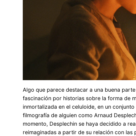
Algo que parece destacar a una buena parte d
fascinación por historias sobre la forma de m
inmortalizada en el celuloide, en un conjunt
filmografía de alguien como Arnaud Desplechi
momento, Desplechin se haya decidido a reali
reimaginadas a partir de su relación con las 