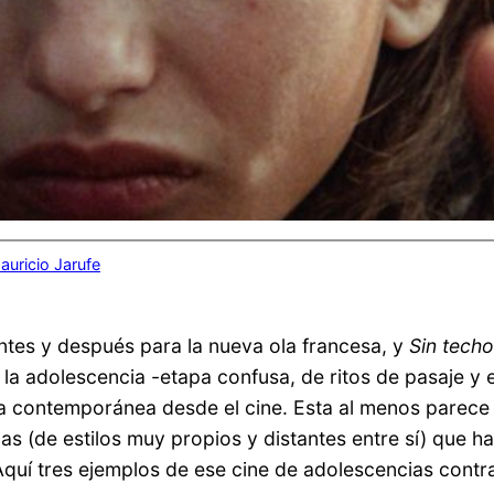
auricio Jarufe
ntes y después para la nueva ola francesa, y
Sin techo
 la adolescencia -etapa confusa, de ritos de pasaje 
ia contemporánea desde el cine. Esta al menos parece s
culas (de estilos muy propios y distantes entre sí) qu
Aquí tres ejemplos de ese cine de adolescencias contra