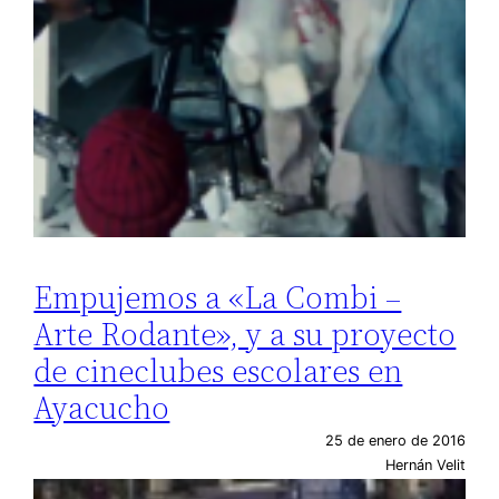
Empujemos a «La Combi –
Arte Rodante», y a su proyecto
de cineclubes escolares en
Ayacucho
25 de enero de 2016
Hernán Velit