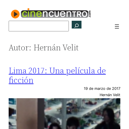
Saltar
al
contenido
Buscar
Autor:
Hernán Velit
Lima 2017: Una película de
ficción
19 de marzo de 2017
Hernán Velit