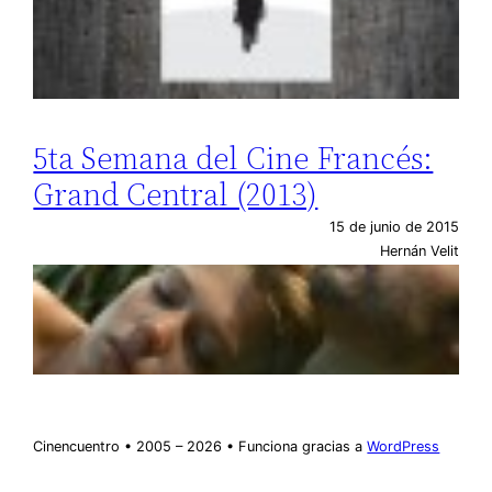
5ta Semana del Cine Francés:
Grand Central (2013)
15 de junio de 2015
Hernán Velit
Cinencuentro • 2005 – 2026 • Funciona gracias a
WordPress