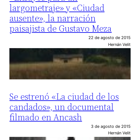
largometraje» y «Ciudad
ausente», la narración
paisajista de Gustavo Meza
22 de agosto de 2015
Hernán Velit
Se estrenó «La ciudad de los
candados», un documental
filmado en Ancash
3 de agosto de 2015
Hernán Velit