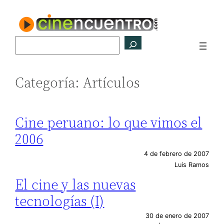
Saltar
al
contenido
Buscar
Categoría:
Artículos
Cine peruano: lo que vimos el
2006
4 de febrero de 2007
Luis Ramos
El cine y las nuevas
tecnologías (I)
30 de enero de 2007