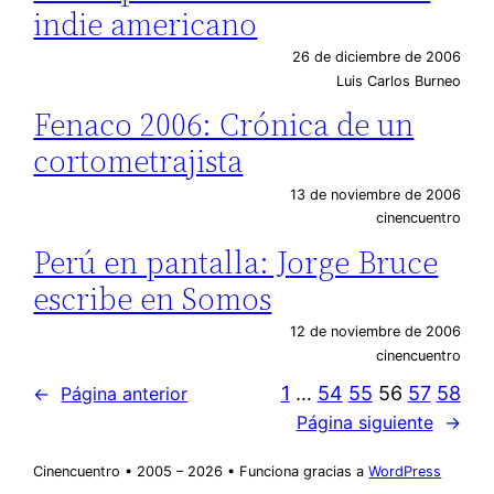
indie americano
26 de diciembre de 2006
Luis Carlos Burneo
Fenaco 2006: Crónica de un
cortometrajista
13 de noviembre de 2006
cinencuentro
Perú en pantalla: Jorge Bruce
escribe en Somos
12 de noviembre de 2006
cinencuentro
1
…
54
55
56
57
58
←
Página anterior
Página siguiente
→
Cinencuentro • 2005 – 2026 • Funciona gracias a
WordPress