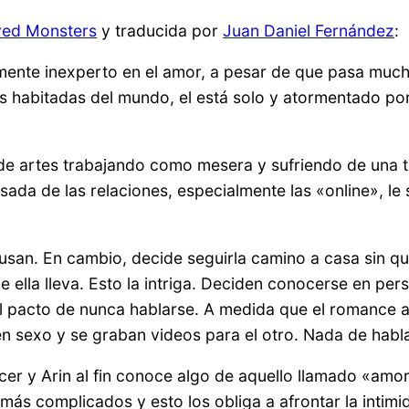
yed Monsters
y traducida por
Juan Daniel Fernández
:
vemente inexperto en el amor, a pesar de que pasa muc
 habitadas del mundo, el está solo y atormentado por
 artes trabajando como mesera y sufriendo de una terri
ada de las relaciones, especialmente las «online», le 
usan. En cambio, decide seguirla camino a casa sin qu
 ella lleva. Esto la intriga. Deciden conocerse en per
l pacto de nunca hablarse. A medida que el romance af
en sexo y se graban videos para el otro. Nada de habla
cer y Arin al fin conoce algo de aquello llamado «am
 complicados y esto los obliga a afrontar la intimid