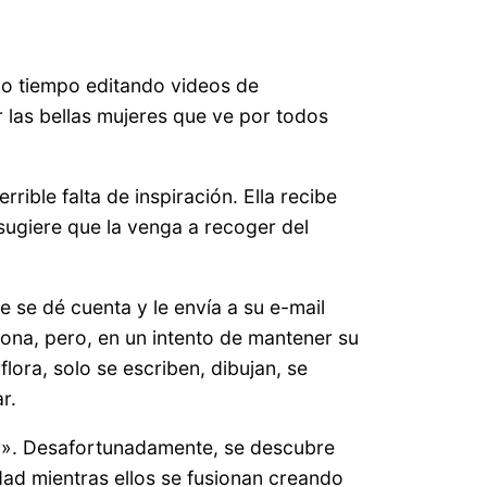
ho tiempo editando videos de
 las bellas mujeres que ve por todos
ble falta de inspiración. Ella recibe
sugiere que la venga a recoger del
e se dé cuenta y le envía a su e-mail
sona, pero, en un intento de mantener su
lora, solo se escriben, dibujan, se
r.
or». Desafortunadamente, se descubre
ad mientras ellos se fusionan creando