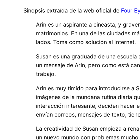
Sinopsis extraída de la web oficial de
Four E
Arin es un aspirante a cineasta, y gra
matrimonios. En una de las ciudades más
lados. Toma como solución al Internet.
Susan es una graduada de una escuela de
un mensaje de Arin, pero como está cans
trabajo.
Arin es muy tímido para introducirse a S
imágenes de la mundana rutina diaria que
interacción interesante, deciden hacer e
envían correos, mensajes de texto, tien
La creatividad de Susan empieza a rena
un nuevo mundo con problemas mucho más