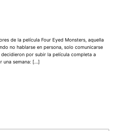
res de la película Four Eyed Monsters, aquella
ando no hablarse en persona, solo comunicarse
decidieron por subir la película completa a
por una semana: […]