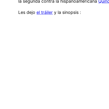
la segunda contra la hispanoamericana
Quin
Les dejo
el tráiler
y la sinopsis :