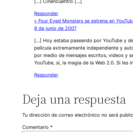
[…] Cinencuentro […]
Responder
» Four Eyed Monsters se estrena en YouTub
8 de junio de 2007
[…] Hoy estaba paseando por YouTube y de ca
película extremamente independiente y auto
por medio de mensajes escritos, videos y se
YouTube, sí, la magia de la Web 2.0. Si les 
Responder
Deja una respuesta
Tu dirección de correo electrónico no será publi
Comentario
*