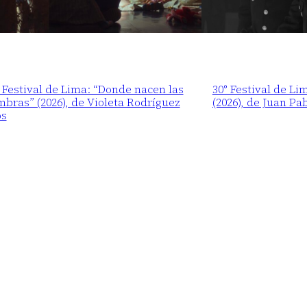
 Festival de Lima: “Donde nacen las
30° Festival de Li
bras” (2026), de Violeta Rodríguez
(2026), de Juan Pa
os