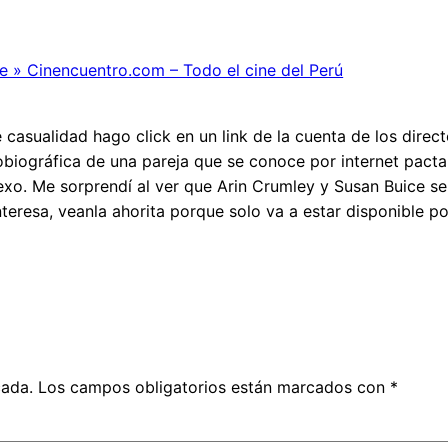
e » Cinencuentro.com – Todo el cine del Perú
sualidad hago click en un link de la cuenta de los directo
biográfica de una pareja que se conoce por internet pact
xo. Me sorprendí al ver que Arin Crumley y Susan Buice se 
interesa, veanla ahorita porque solo va a estar disponible 
cada.
Los campos obligatorios están marcados con
*