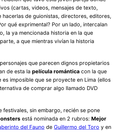
os (cartas, videos, mensajes de texto,
 hacerlas de guionistas, directores, editores,
r qué exprimental? Por un lado, intercalan
do, la ya mencionada historia en la que
 parte, a que mientras vivían la historia
 personajes que parecen dignos propietarios
an de esta la
película romántica
con la que
ue es imposible que se proyecte en Lima (ellos
lternativa de comprar algo llamado DVD
.
 festivales, sin embargo, recién se pone
Monsters
está nominada en 2 rubros:
Mejor
laberinto del Fauno
de
Guillermo del Toro
y en