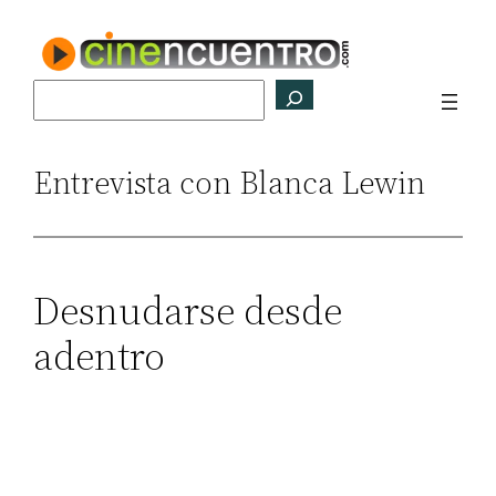
Saltar
al
contenido
Buscar
Entrevista con Blanca Lewin
Desnudarse desde
adentro