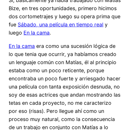
Sí, básicamente ya había trabajado con Matías
Bize, en tres oportunidades, primero hicimos
dos cortometrajes y luego su opera prima que
fue
Sábado, una película en tiempo real
y
luego
En la cama
.
En la cama
era como una sucesión lógica de
lo que tenia que ocurrir, ya habíamos creado
un lenguaje común con Matías, él al principio
estaba como un poco reticente, porque
encontraba un poco fuerte y arriesgado hacer
una película con tanta exposición desnuda, no
soy de esas actrices que andan mostrando las
tetas en cada proyecto, no me caracterizo
por eso (risas). Pero llegue ahí como un
proceso muy natural, como la consecuencia
de un trabajo en conjunto con Matías a lo