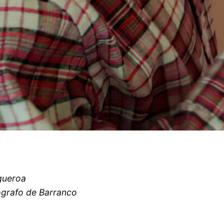
igueroa
ógrafo de Barranco