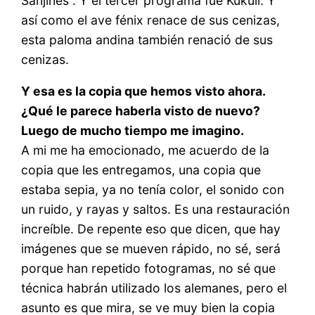
Sanjinés”. Y el tercer programa fue Kukuli. Y
así como el ave fénix renace de sus cenizas,
esta paloma andina también renació de sus
cenizas.
Y esa es la copia que hemos visto ahora.
¿Qué le parece haberla visto de nuevo?
Luego de mucho tiempo me imagino.
A mi me ha emocionado, me acuerdo de la
copia que les entregamos, una copia que
estaba sepia, ya no tenía color, el sonido con
un ruido, y rayas y saltos. Es una restauración
increíble. De repente eso que dicen, que hay
imágenes que se mueven rápido, no sé, será
porque han repetido fotogramas, no sé que
técnica habrán utilizado los alemanes, pero el
asunto es que mira, se ve muy bien la copia