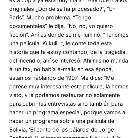
esta copia ya está muy mala” “Hay que ir a los
originales ¿Dónde se ha procesado?”, “En
Paris”. Mucho problema. “Tengo
documentales” le dije. “No, no, yo quiero
ficción”. Ahí es donde se me iluminó. “Tenemos
una película, Kukuli…”, le conté toda esta
historia que te estoy contando, de la tragedia,
del incendio, ahí se interesó. Ahí mismo manda
él un fax, no había e-mails en esa época,
estamos hablando de 1997. Me dice: “Me
parece muy interesante esta película, la hemos
visto, y la podemos restaurar no solamente
para cubrir las entrevistas sino también para
hacer un programa especial, porque vamos a
hacer un programa sobre una película de
Bolivia, ‘El canto de los pájaros’ de Jorge