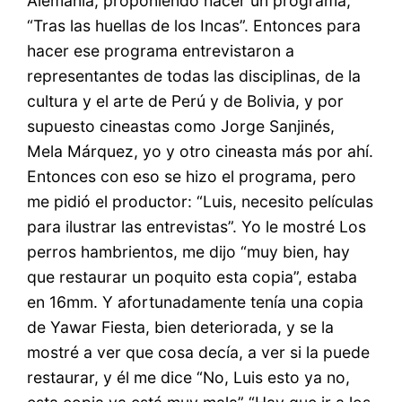
Alemania, proponiendo hacer un programa,
“Tras las huellas de los Incas”. Entonces para
hacer ese programa entrevistaron a
representantes de todas las disciplinas, de la
cultura y el arte de Perú y de Bolivia, y por
supuesto cineastas como Jorge Sanjinés,
Mela Márquez, yo y otro cineasta más por ahí.
Entonces con eso se hizo el programa, pero
me pidió el productor: “Luis, necesito películas
para ilustrar las entrevistas”. Yo le mostré Los
perros hambrientos, me dijo “muy bien, hay
que restaurar un poquito esta copia”, estaba
en 16mm. Y afortunadamente tenía una copia
de Yawar Fiesta, bien deteriorada, y se la
mostré a ver que cosa decía, a ver si la puede
restaurar, y él me dice “No, Luis esto ya no,