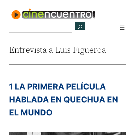
Saltar
al
contenido
Buscar
Entrevista a Luis Figueroa
1 LA PRIMERA PELÍCULA
HABLADA EN QUECHUA EN
EL MUNDO