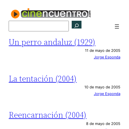
Saltar
al
contenido
Buscar
Un perro andaluz (1929)
11 de mayo de 2005
Jorge Esponda
La tentación (2004)
10 de mayo de 2005
Jorge Esponda
Reencarnación (2004)
8 de mayo de 2005