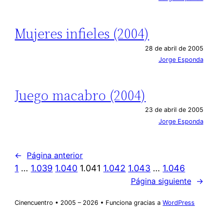
Mujeres infieles (2004)
28 de abril de 2005
Jorge Esponda
Juego macabro (2004)
23 de abril de 2005
Jorge Esponda
←
Página anterior
1
…
1.039
1.040
1.041
1.042
1.043
…
1.046
Página siguiente
→
Cinencuentro • 2005 – 2026 • Funciona gracias a
WordPress