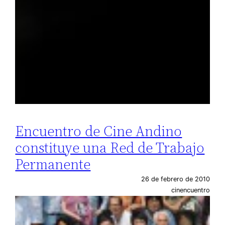
Encuentro de Cine Andino
constituye una Red de Trabajo
Permanente
26 de febrero de 2010
cinencuentro