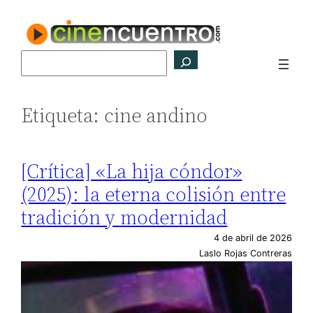
Saltar
al
contenido
Buscar
Etiqueta:
cine andino
[Crítica] «La hija cóndor»
(2025): la eterna colisión entre
tradición y modernidad
4 de abril de 2026
Laslo Rojas Contreras