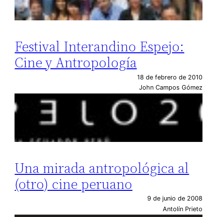
Festival Interandino Espejo:
Cine y Antropología
18 de febrero de 2010
John Campos Gómez
Una mirada antropológica al
(otro) cine peruano
9 de junio de 2008
Antolín Prieto