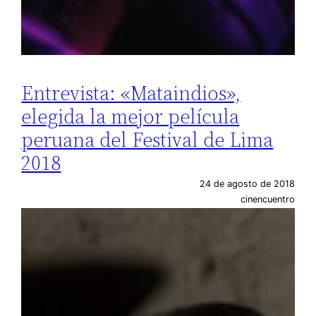
Entrevista: «Mataindios»,
elegida la mejor película
peruana del Festival de Lima
2018
24 de agosto de 2018
cinencuentro