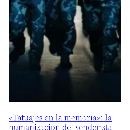
«Tatuajes en la memoria»: la
humanización del senderista