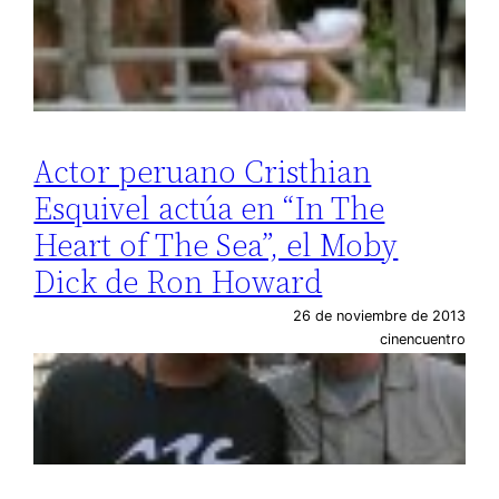
Actor peruano Cristhian
Esquivel actúa en “In The
Heart of The Sea”, el Moby
Dick de Ron Howard
26 de noviembre de 2013
cinencuentro