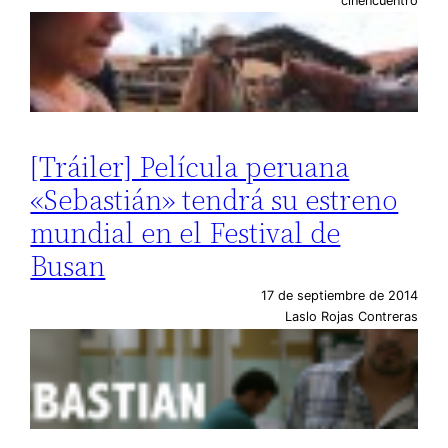
cinencuentro
[Tráiler] Película peruana
«Sebastián» tendrá su estreno
mundial en el Festival de
Busan
17 de septiembre de 2014
Laslo Rojas Contreras