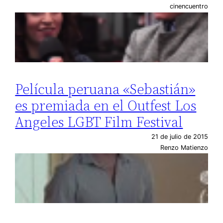
cinencuentro
Película peruana «Sebastián»
es premiada en el Outfest Los
Angeles LGBT Film Festival
21 de julio de 2015
Renzo Matienzo