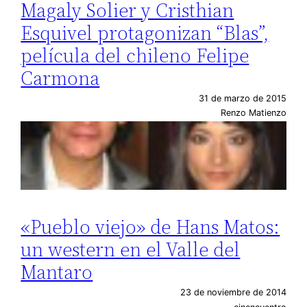
Magaly Solier y Cristhian
Esquivel protagonizan “Blas”,
película del chileno Felipe
Carmona
31 de marzo de 2015
Renzo Matienzo
«Pueblo viejo» de Hans Matos:
un western en el Valle del
Mantaro
23 de noviembre de 2014