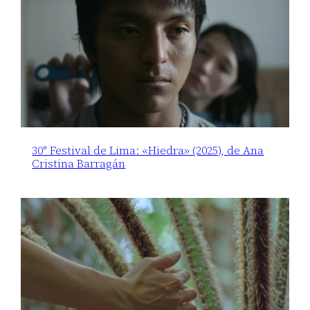
30° Festival de Lima: «Hiedra» (2025), de Ana
Cristina Barragán