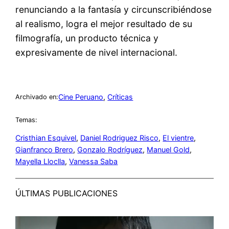
renunciando a la fantasía y circunscribiéndose
al realismo, logra el mejor resultado de su
filmografía, un producto técnica y
expresivamente de nivel internacional.
Cine Peruano
, 
Críticas
Archivado en:
Temas:
Cristhian Esquivel
, 
Daniel Rodriguez Risco
, 
El vientre
, 
Gianfranco Brero
, 
Gonzalo Rodríguez
, 
Manuel Gold
, 
Mayella Lloclla
, 
Vanessa Saba
ÚLTIMAS PUBLICACIONES