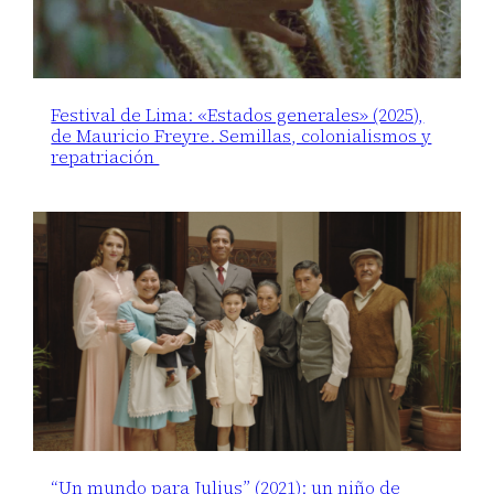
Festival de Lima: «Estados generales» (2025),
de Mauricio Freyre. Semillas, colonialismos y
repatriación
“Un mundo para Julius” (2021): un niño de