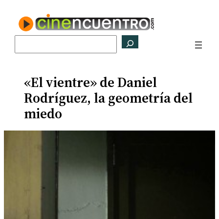
Saltar
al
contenido
Buscar
«El vientre» de Daniel
Rodríguez, la geometría del
miedo