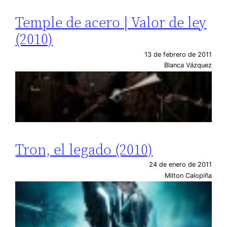
Temple de acero | Valor de ley
(2010)
13 de febrero de 2011
Blanca Vázquez
Tron, el legado (2010)
24 de enero de 2011
Milton Calopiña