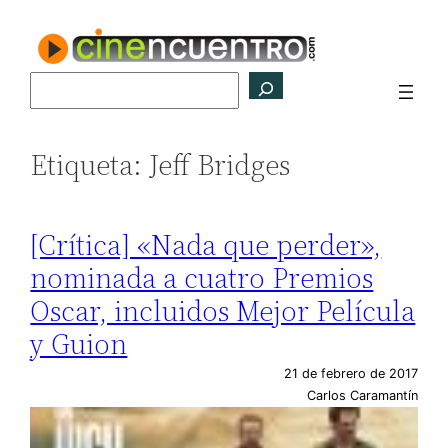
Saltar
al
contenido
Buscar
Etiqueta:
Jeff Bridges
[Crítica] «Nada que perder»,
nominada a cuatro Premios
Oscar, incluidos Mejor Película
y Guion
21 de febrero de 2017
Carlos Caramantín