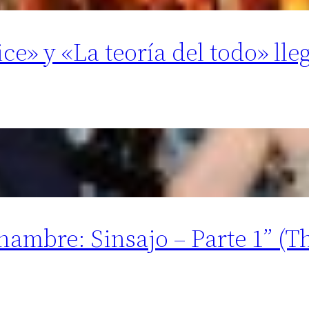
e» y «La teoría del todo» lleg
 hambre: Sinsajo – Parte 1” (