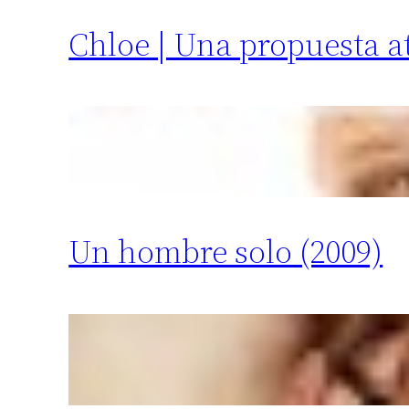
Chloe | Una propuesta at
Un hombre solo (2009)