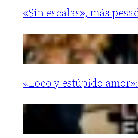
«Sin escalas», más pesa
«Loco y estúpido amor»: 