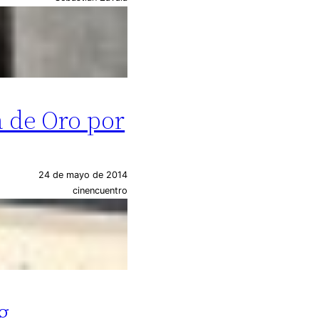
a de Oro por
24 de mayo de 2014
cinencuentro
g