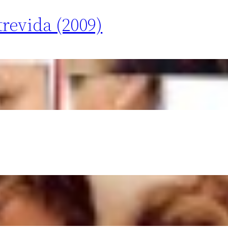
revida (2009)