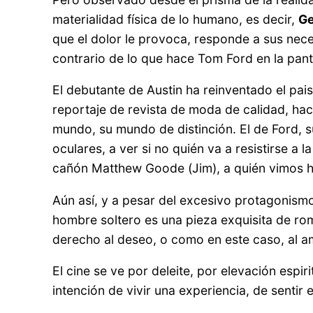
materialidad física de lo humano, es decir,
Ge
que el dolor le provoca, responde a sus nec
contrario de lo que hace Tom Ford en la pant
El debutante de Austin ha reinventado el pais
reportaje de revista de moda de calidad, hac
mundo, su mundo de distinción. El de Ford, 
oculares, a ver si no quién va a resistirse a 
cañón Matthew Goode (Jim), a quién vimos h
Aún así, y a pesar del excesivo protagonism
hombre soltero es una pieza exquisita de rom
derecho al deseo, o como en este caso, al a
El cine se ve por deleite, por elevación espir
intención de vivir una experiencia, de senti