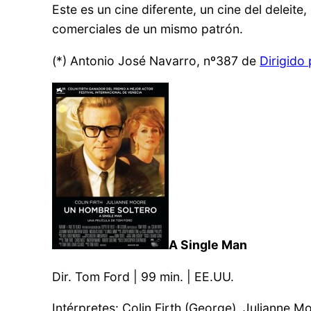
Este es un cine diferente, un cine del delei
comerciales de un mismo patrón.
(*) Antonio José Navarro, nº387 de
Dirigido
A Single Man
Dir. Tom Ford | 99 min. | EE.UU.
Intérpretes: Colin Firth (George), Julianne 