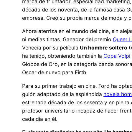
marca de triunfador, especialidad marketing, 
década de los noventa, de la famosa casa Gucc
empresa. Creó su propia marca de moda y c
Ahora aterriza en el mundo del cine, sin alej
ni medias tintas. Ganador del premio
Queer 
Venecia por su película
Un hombre soltero
(
ha tenido, obteniendo también la
Copa Volpi 
Globos de Oro, en la categoría banda sonora,
Oscar de nuevo para Firth.
Para su primer trabajo en cine, Ford ha optado
guión adaptado de la espléndida
novela hom
estrenada década de los sesenta y en plena c
profesor universitario incapaz de hacer fren
cada día en él.