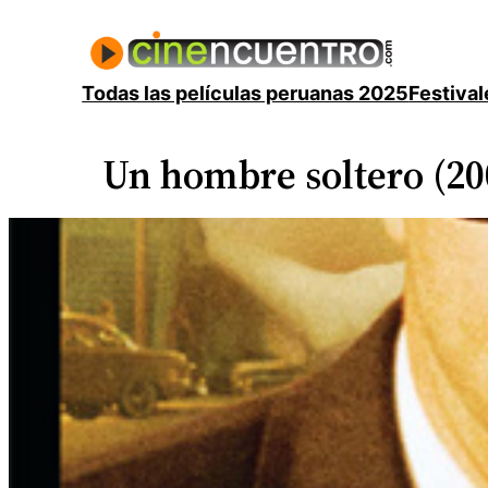
Saltar
al
contenido
Todas las películas peruanas 2025
Festival
Un hombre soltero (20