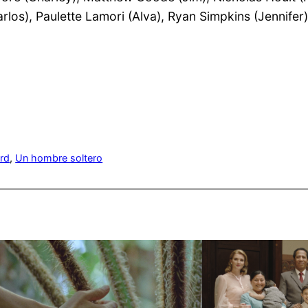
rlos), Paulette Lamori (Alva), Ryan Simpkins (Jennifer)
rd
, 
Un hombre soltero