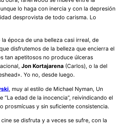
aunque lo haga con inercia y con la depresión
idad desprovista de todo carisma. Lo
 la época de una belleza casi irreal, de
que disfrutemos de la belleza que encierra el
es tan apetitosos no produce úlceras
nacional,
Jon Kortajarena
(Carlos), o la del
eshead». Yo no, desde luego.
ski
, muy al estilo de Michael Nyman, Un
 “La edad de la inocencia”, reivindicando el
 prosmícuas y sin suficiente consistencia.
 cine se disfruta y a veces se sufre, con la