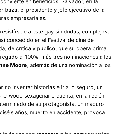
convierte en beneficios. Salvador, en la
 baza, el presidente y jefe ejecutivo de la
ras empresariales.
resistírsele a este gay sin dudas, complejos,
s) concedido en el Festival de cine de
da, de crítica y público, que su opera prima
regado al 100%, más tres nominaciones a los
anne Moore
, además de una nominación a los
 no inventar historias e ir a lo seguro, un
Isherwood sexagenario cuenta, en la recién
 determinado de su protagonista, un maduro
eciséis años, muerto en accidente, provoca