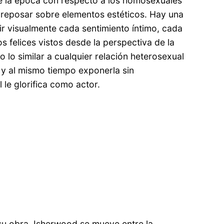
s de la época con respecto a los homosexuales
a reposar sobre elementos estéticos. Hay una
ir visualmente cada sentimiento íntimo, cada
s felices vistos desde la perspectiva de la
 lo similar a cualquier relación heterosexual
a y al mismo tiempo exponerla sin
le glorifica como actor.
 su obra, Isherwood se mueve entre la