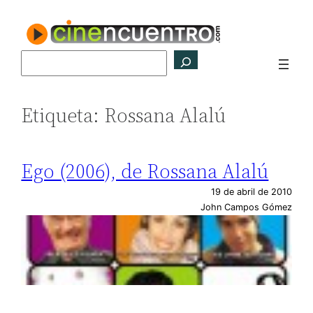
Saltar
al
contenido
Buscar
Etiqueta:
Rossana Alalú
Ego (2006), de Rossana Alalú
19 de abril de 2010
John Campos Gómez