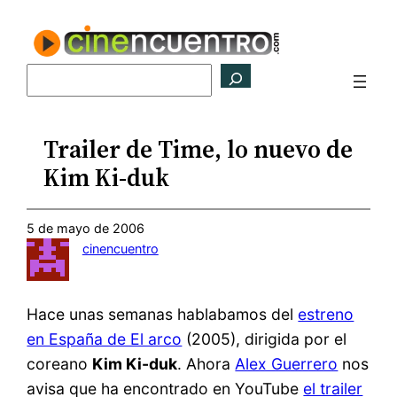
Saltar
al
contenido
Buscar
Trailer de Time, lo nuevo de
Kim Ki-duk
5 de mayo de 2006
cinencuentro
Hace unas semanas hablabamos del
estreno
en España de El arco
(2005), dirigida por el
coreano
Kim Ki-duk
. Ahora
Alex Guerrero
nos
avisa que ha encontrado en YouTube
el trailer