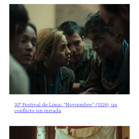
30° Festival de Lima: “Noviembre” (2026), un
conflicto sin mirada