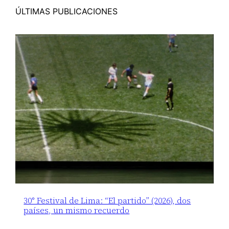
ÚLTIMAS PUBLICACIONES
30° Festival de Lima: “El partido” (2026), dos
países, un mismo recuerdo