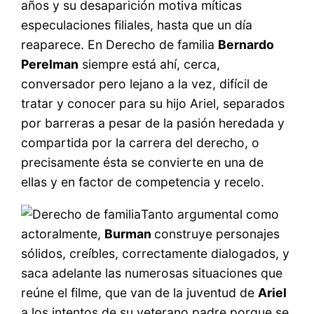
años y su desaparición motiva míticas
especulaciones filiales, hasta que un día
reaparece. En Derecho de familia
Bernardo
Perelman
siempre está ahí, cerca,
conversador pero lejano a la vez, difícil de
tratar y conocer para su hijo Ariel, separados
por barreras a pesar de la pasión heredada y
compartida por la carrera del derecho, o
precisamente ésta se convierte en una de
ellas y en factor de competencia y recelo.
Tanto argumental como
actoralmente,
Burman
construye personajes
sólidos, creíbles, correctamente dialogados, y
saca adelante las numerosas situaciones que
reúne el filme, que van de la juventud de
Ariel
a los intentos de su veterano padre porque se