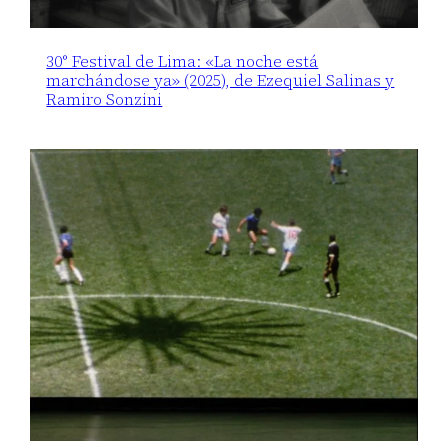
30° Festival de Lima: «La noche está
marchándose ya» (2025), de Ezequiel Salinas y
Ramiro Sonzini