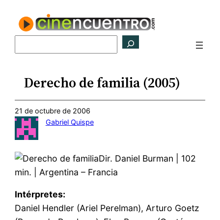
Saltar
al
contenido
Buscar
Derecho de familia (2005)
21 de octubre de 2006
Gabriel Quispe
Dir. Daniel Burman | 102
min. | Argentina – Francia
Intérpretes:
Daniel Hendler (Ariel Perelman), Arturo Goetz