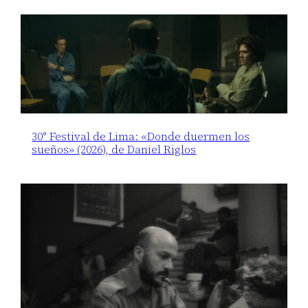
30° Festival de Lima: «Donde duermen los
sueños» (2026), de Daniel Riglos