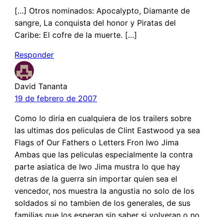
[…] Otros nominados: Apocalypto, Diamante de
sangre, La conquista del honor y Piratas del
Caribe: El cofre de la muerte. […]
Responder
David Tananta
19 de febrero de 2007
Como lo diria en cualquiera de los trailers sobre
las ultimas dos peliculas de Clint Eastwood ya sea
Flags of Our Fathers o Letters Fron Iwo Jima
Ambas que las peliculas especialmente la contra
parte asiatica de Iwo Jima mustra lo que hay
detras de la guerra sin importar quien sea el
vencedor, nos muestra la angustia no solo de los
soldados si no tambien de los generales, de sus
familias que los esperan sin saber si volveran o no