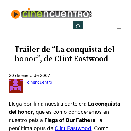
Saltar
al
contenido
Buscar
Tráiler de “La conquista del
honor”, de Clint Eastwood
20 de enero de 2007
cinencuentro
Llega por fin a nuestra cartelera
La conquista
del honor
, que es como conoceremos en
nuestro pais a
Flags of Our Fathers
, la
penúltima opus de
Clint Eastwood
. Como