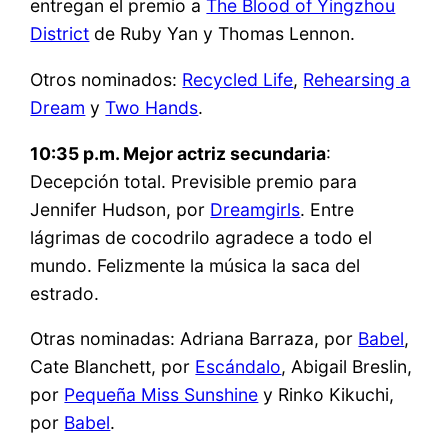
entregan el premio a
The Blood of Yingzhou
District
de Ruby Yan y Thomas Lennon.
Otros nominados:
Recycled Life
,
Rehearsing a
Dream
y
Two Hands
.
10:35 p.m. Mejor actriz secundaria
:
Decepción total. Previsible premio para
Jennifer Hudson, por
Dreamgirls
. Entre
lágrimas de cocodrilo agradece a todo el
mundo. Felizmente la música la saca del
estrado.
Otras nominadas: Adriana Barraza, por
Babel
,
Cate Blanchett, por
Escándalo
, Abigail Breslin,
por
Pequeña Miss Sunshine
y Rinko Kikuchi,
por
Babel
.