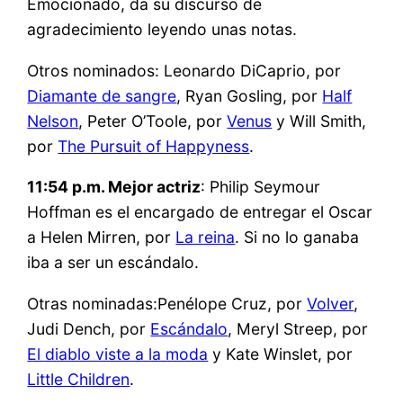
Emocionado, da su discurso de
agradecimiento leyendo unas notas.
Otros nominados: Leonardo DiCaprio, por
Diamante de sangre
, Ryan Gosling, por
Half
Nelson
, Peter O’Toole, por
Venus
y Will Smith,
por
The Pursuit of Happyness
.
11:54 p.m. Mejor actriz
: Philip Seymour
Hoffman es el encargado de entregar el Oscar
a Helen Mirren, por
La reina
. Si no lo ganaba
iba a ser un escándalo.
Otras nominadas:Penélope Cruz, por
Volver
,
Judi Dench, por
Escándalo
, Meryl Streep, por
El diablo viste a la moda
y Kate Winslet, por
Little Children
.