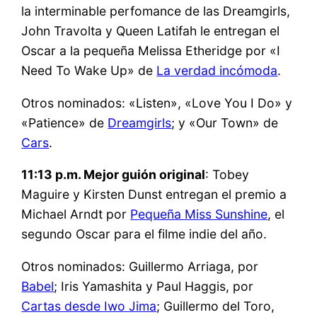
la interminable perfomance de las Dreamgirls,
John Travolta y Queen Latifah le entregan el
Oscar a la pequeña Melissa Etheridge por «I
Need To Wake Up» de
La verdad incómoda
.
Otros nominados: «Listen», «Love You I Do» y
«Patience» de
Dreamgirls
; y «Our Town» de
Cars
.
11:13 p.m. Mejor guión original
: Tobey
Maguire y Kirsten Dunst entregan el premio a
Michael Arndt por
Pequeña Miss Sunshine
, el
segundo Oscar para el filme indie del año.
Otros nominados: Guillermo Arriaga, por
Babel
; Iris Yamashita y Paul Haggis, por
Cartas desde Iwo Jima
; Guillermo del Toro,