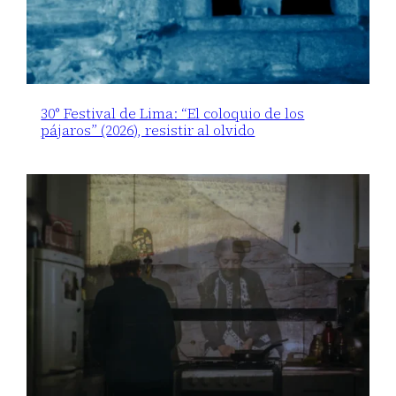
30° Festival de Lima: “El coloquio de los
pájaros” (2026), resistir al olvido