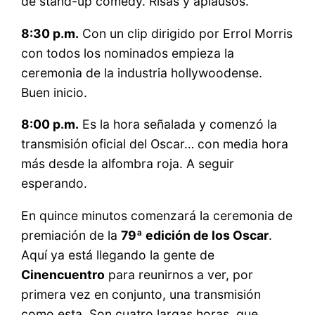
de stand-up comedy. Risas y aplausos.
8:30 p.m.
Con un clip dirigido por Errol Morris
con todos los nominados empieza la
ceremonia de la industria hollywoodense.
Buen inicio.
8:00 p.m.
Es la hora señalada y comenzó la
transmisión oficial del Oscar… con media hora
más desde la alfombra roja. A seguir
esperando.
En quince minutos comenzará la ceremonia de
premiación de la
79ª edición de los Oscar
.
Aquí ya está llegando la gente de
Cinencuentro
para reunirnos a ver, por
primera vez en conjunto, una transmisión
como esta. Son cuatro largas horas, que