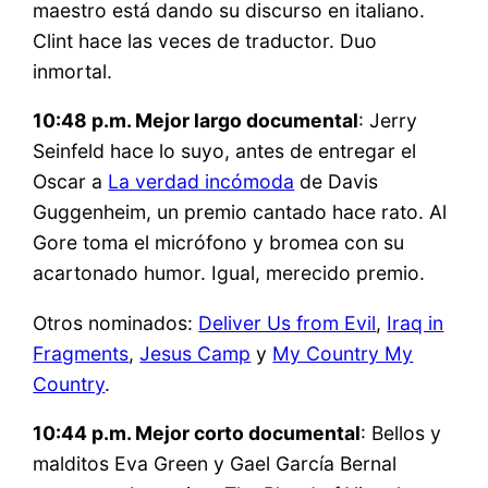
maestro está dando su discurso en italiano.
Clint hace las veces de traductor. Duo
inmortal.
10:48 p.m. Mejor largo documental
: Jerry
Seinfeld hace lo suyo, antes de entregar el
Oscar a
La verdad incómoda
de Davis
Guggenheim, un premio cantado hace rato. Al
Gore toma el micrófono y bromea con su
acartonado humor. Igual, merecido premio.
Otros nominados:
Deliver Us from Evil
,
Iraq in
Fragments
,
Jesus Camp
y
My Country My
Country
.
10:44 p.m. Mejor corto documental
: Bellos y
malditos Eva Green y Gael García Bernal