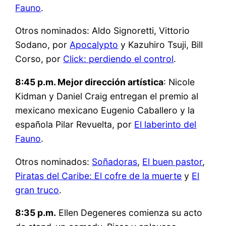
Fauno
.
Otros nominados: Aldo Signoretti, Vittorio
Sodano, por
Apocalypto
y Kazuhiro Tsuji, Bill
Corso, por
Click: perdiendo el control
.
8:45 p.m. Mejor dirección artística
: Nicole
Kidman y Daniel Craig entregan el premio al
mexicano mexicano Eugenio Caballero y la
española Pilar Revuelta, por
El laberinto del
Fauno
.
Otros nominados:
Soñadoras
,
El buen pastor
,
Piratas del Caribe: El cofre de la muerte
y
El
gran truco
.
8:35 p.m.
Ellen Degeneres comienza su acto