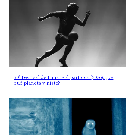
30° Festival de Lima: «El partido» (2026). ¿De
qué planeta viniste?