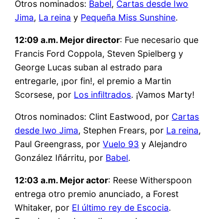
Otros nominados:
Babel
,
Cartas desde Iwo
Jima
,
La reina
y
Pequeña Miss Sunshine
.
12:09 a.m. Mejor director
: Fue necesario que
Francis Ford Coppola, Steven Spielberg y
George Lucas suban al estrado para
entregarle, ¡por fin!, el premio a Martin
Scorsese, por
Los infiltrados
. ¡Vamos Marty!
Otros nominados: Clint Eastwood, por
Cartas
desde Iwo Jima
, Stephen Frears, por
La reina
,
Paul Greengrass, por
Vuelo 93
y Alejandro
González Iñárritu, por
Babel
.
12:03 a.m. Mejor actor
: Reese Witherspoon
entrega otro premio anunciado, a Forest
Whitaker, por
El último rey de Escocia
.