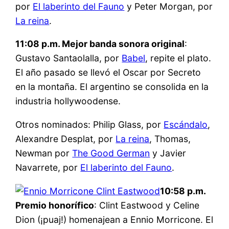
por
El laberinto del Fauno
y Peter Morgan, por
La reina
.
11:08 p.m. Mejor banda sonora original
:
Gustavo Santaolalla, por
Babel
, repite el plato.
El año pasado se llevó el Oscar por Secreto
en la montaña. El argentino se consolida en la
industria hollywoodense.
Otros nominados: Philip Glass, por
Escándalo
,
Alexandre Desplat, por
La reina
, Thomas,
Newman por
The Good German
y Javier
Navarrete, por
El laberinto del Fauno
.
10:58 p.m.
Premio honorífico
: Clint Eastwood y Celine
Dion (¡puaj!) homenajean a Ennio Morricone. El