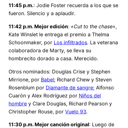
11:45 p.m.
: Jodie Foster recuerda a los que se
fueron. Silencio y a aplaudir.
11:42 p.m. Mejor edición
:
«Cut to the chase»
,
Kate Winslet le entrega el premio a Thelma
Schoonmaker, por
Los infiltrados
. La veterana
colaboradora de Marty, se lleva su
hombrecito dorado a casa. Merecido.
Otros nominados: Douglas Crise y Stephen
Mirrione, por
Babel
; Richard Chew y Steven
Rosenblum por
Diamante de sangre
; Alfonso
Cuarón y Alex Rodríguez por
Niños del
hombre
y Clare Douglas, Richard Pearson y
Christopher Rouse, por
Vuelo 93
.
11:30 p.m. Mejor canción original
: Luego de