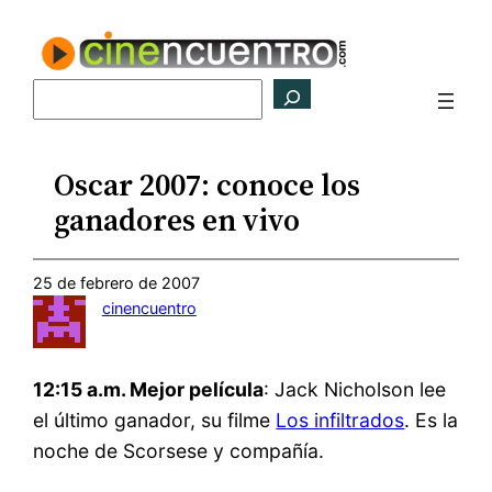
Saltar
al
contenido
Buscar
Oscar 2007: conoce los
ganadores en vivo
25 de febrero de 2007
cinencuentro
12:15 a.m. Mejor película
: Jack Nicholson lee
el último ganador, su filme
Los infiltrados
. Es la
noche de Scorsese y compañía.