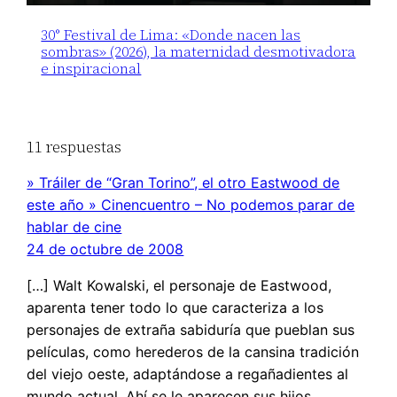
30° Festival de Lima: «Donde nacen las
sombras» (2026), la maternidad desmotivadora
e inspiracional
11 respuestas
» Tráiler de “Gran Torino”, el otro Eastwood de
este año » Cinencuentro – No podemos parar de
hablar de cine
24 de octubre de 2008
[…] Walt Kowalski, el personaje de Eastwood,
aparenta tener todo lo que caracteriza a los
personajes de extraña sabiduría que pueblan sus
películas, como herederos de la cansina tradición
del viejo oeste, adaptándose a regañadientes al
mundo actual. Ahí se le aparecen sus hijos