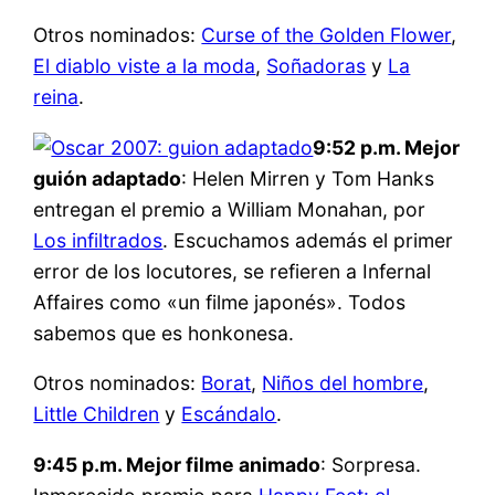
Otros nominados:
Curse of the Golden Flower
,
El diablo viste a la moda
,
Soñadoras
y
La
reina
.
9:52 p.m. Mejor
guión adaptado
: Helen Mirren y Tom Hanks
entregan el premio a William Monahan, por
Los infiltrados
. Escuchamos además el primer
error de los locutores, se refieren a Infernal
Affaires como «un filme japonés». Todos
sabemos que es honkonesa.
Otros nominados:
Borat
,
Niños del hombre
,
Little Children
y
Escándalo
.
9:45 p.m. Mejor filme animado
: Sorpresa.