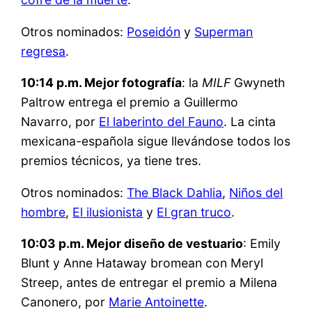
Otros nominados:
Poseidón
y
Superman
regresa
.
10:14 p.m. Mejor fotografía
: la
MILF
Gwyneth
Paltrow entrega el premio a Guillermo
Navarro, por
El laberinto del Fauno
. La cinta
mexicana-española sigue llevándose todos los
premios técnicos, ya tiene tres.
Otros nominados:
The Black Dahlia
,
Niños del
hombre
,
El ilusionista
y
El gran truco
.
10:03 p.m. Mejor diseño de vestuario
: Emily
Blunt y Anne Hataway bromean con Meryl
Streep, antes de entregar el premio a Milena
Canonero, por
Marie Antoinette
.