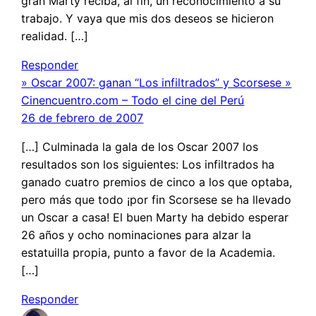
gran Marty reciba, al fin, un reconocimiento a su
trabajo. Y vaya que mis dos deseos se hicieron
realidad. […]
Responder
» Oscar 2007: ganan “Los infiltrados” y Scorsese »
Cinencuentro.com – Todo el cine del Perú
26 de febrero de 2007
[…] Culminada la gala de los Oscar 2007 los
resultados son los siguientes: Los infiltrados ha
ganado cuatro premios de cinco a los que optaba,
pero más que todo ¡por fin Scorsese se ha llevado
un Oscar a casa! El buen Marty ha debido esperar
26 años y ocho nominaciones para alzar la
estatuilla propia, punto a favor de la Academia.
[…]
Responder