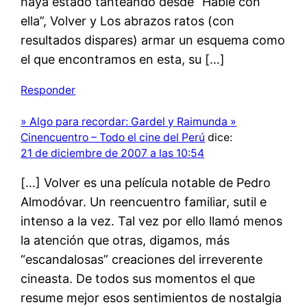
haya estado tanteando desde “Hable con
ella”, Volver y Los abrazos ratos (con
resultados dispares) armar un esquema como
el que encontramos en esta, su […]
Responder
» Algo para recordar: Gardel y Raimunda »
Cinencuentro – Todo el cine del Perú
dice:
21 de diciembre de 2007 a las 10:54
[…] Volver es una película notable de Pedro
Almodóvar. Un reencuentro familiar, sutil e
intenso a la vez. Tal vez por ello llamó menos
la atención que otras, digamos, más
“escandalosas” creaciones del irreverente
cineasta. De todos sus momentos el que
resume mejor esos sentimientos de nostalgia