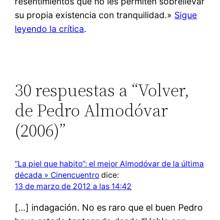
resentimientos que no les permiten sobrellevar
su propia existencia con tranquilidad.»
Sigue
leyendo la crítica
.
30 respuestas a “Volver,
de Pedro Almodóvar
(2006)”
“La piel que habito”: el mejor Almodóvar de la última
década » Cinencuentro
dice:
13 de marzo de 2012 a las 14:42
[…] indagación. No es raro que el buen Pedro