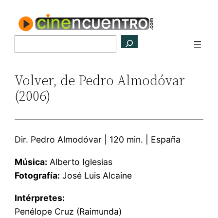
Saltar
al
contenido
Buscar
Volver, de Pedro Almodóvar
(2006)
Dir. Pedro Almodóvar | 120 min. | España
Música:
Alberto Iglesias
Fotografía:
José Luis Alcaine
Intérpretes:
Penélope Cruz (Raimunda)