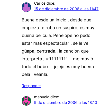
Carlos
dice:
15 de diciembre de 2006 a las 11:47
Buena desde un inicio , desde que
empieza te roba un suspiro, es muy
buena pelicula. Penelope no pudo
estar mas espectacular , se le ve
güapa, centrada.. la cancion que
interpreta , ufffffffffff … me movió
todo el bobo … jejeje es muy buena
pela , veanla.
Responder
manuela
dice:
9 de diciembre de 2006 a las 18:10