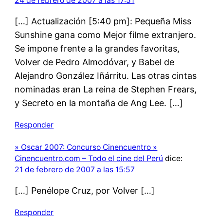
24 de febrero de 2007 a las 17:51
[…] Actualización [5:40 pm]: Pequeña Miss
Sunshine gana como Mejor filme extranjero.
Se impone frente a la grandes favoritas,
Volver de Pedro Almodóvar, y Babel de
Alejandro González Iñárritu. Las otras cintas
nominadas eran La reina de Stephen Frears,
y Secreto en la montaña de Ang Lee. […]
Responder
» Oscar 2007: Concurso Cinencuentro »
Cinencuentro.com – Todo el cine del Perú
dice:
21 de febrero de 2007 a las 15:57
[…] Penélope Cruz, por Volver […]
Responder