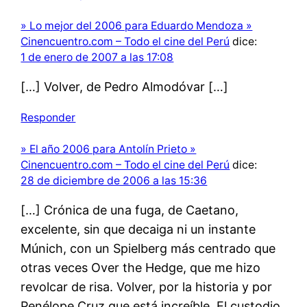
» Lo mejor del 2006 para Eduardo Mendoza »
Cinencuentro.com – Todo el cine del Perú
dice:
1 de enero de 2007 a las 17:08
[…] Volver, de Pedro Almodóvar […]
Responder
» El año 2006 para Antolín Prieto »
Cinencuentro.com – Todo el cine del Perú
dice:
28 de diciembre de 2006 a las 15:36
[…] Crónica de una fuga, de Caetano,
excelente, sin que decaiga ni un instante
Múnich, con un Spielberg más centrado que
otras veces Over the Hedge, que me hizo
revolcar de risa. Volver, por la historia y por
Penélope Cruz que está increíble. El custodio,