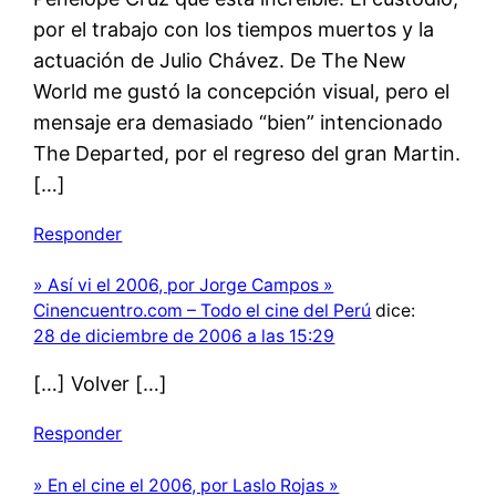
por el trabajo con los tiempos muertos y la
actuación de Julio Chávez. De The New
World me gustó la concepción visual, pero el
mensaje era demasiado “bien” intencionado
The Departed, por el regreso del gran Martin.
[…]
Responder
» Así vi el 2006, por Jorge Campos »
Cinencuentro.com – Todo el cine del Perú
dice:
28 de diciembre de 2006 a las 15:29
[…] Volver […]
Responder
» En el cine el 2006, por Laslo Rojas »