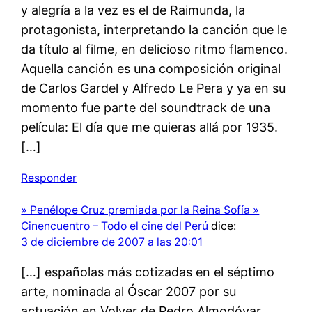
y alegría a la vez es el de Raimunda, la
protagonista, interpretando la canción que le
da título al filme, en delicioso ritmo flamenco.
Aquella canción es una composición original
de Carlos Gardel y Alfredo Le Pera y ya en su
momento fue parte del soundtrack de una
película: El día que me quieras allá por 1935.
[…]
Responder
» Penélope Cruz premiada por la Reina Sofía »
Cinencuentro – Todo el cine del Perú
dice:
3 de diciembre de 2007 a las 20:01
[…] españolas más cotizadas en el séptimo
arte, nominada al Óscar 2007 por su
actuación en Volver de Pedro Almodóvar