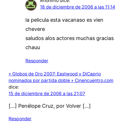
Anónimo
dice:
18 de diciembre de 2006 a las 11:14
la pelicula esta vacanaso es vien
chevere
saludos alos actores muchas gracias
chauu
Responder
» Globos de Oro 2007: Eastwood y DiCaprio
nominados por partida doble » Cinencuentro.com
dice:
15 de diciembre de 2006 a las 21:07
[…] Penélope Cruz, por Volver […]
Responder