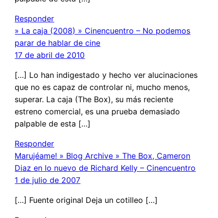
Responder
» La caja (2008) » Cinencuentro – No podemos
parar de hablar de cine
17 de abril de 2010
[…] Lo han indigestado y hecho ver alucinaciones
que no es capaz de controlar ni, mucho menos,
superar. La caja (The Box), su más reciente
estreno comercial, es una prueba demasiado
palpable de esta […]
Responder
Marujéame! » Blog Archive » The Box, Cameron
Diaz en lo nuevo de Richard Kelly – Cinencuentro
1 de julio de 2007
[…] Fuente original Deja un cotilleo […]