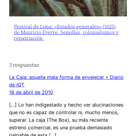
Festival de Lima: «Estados generales» (2025),
de Mauricio Freyre. Semillas, colonialismos y
repatriación
3 respuestas
La Caja: aquella mala forma de envejecer « Diario
de IQT
18 de abril de 2010
[…] Lo han indigestado y hecho ver alucinaciones
que no es capaz de controlar ni, mucho menos,
superar. La caja (The Box), su más reciente
estreno comercial, es una prueba demasiado
palpable de esta […]