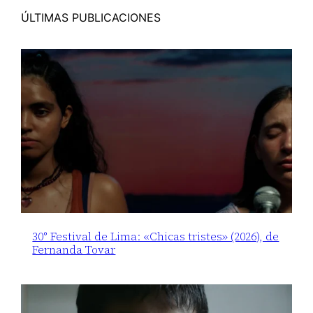
ÚLTIMAS PUBLICACIONES
30° Festival de Lima: «Chicas tristes» (2026), de
Fernanda Tovar