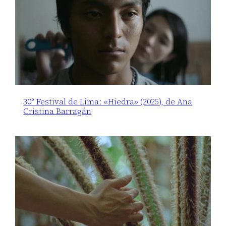
30° Festival de Lima: «Hiedra» (2025), de Ana
Cristina Barragán