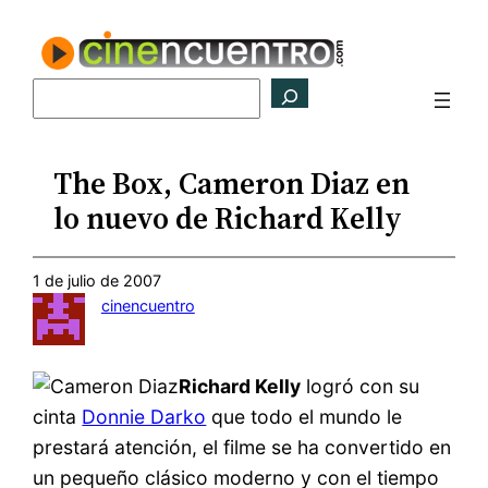
Saltar
al
contenido
Buscar
The Box, Cameron Diaz en
lo nuevo de Richard Kelly
1 de julio de 2007
cinencuentro
Richard Kelly
logró con su
cinta
Donnie Darko
que todo el mundo le
prestará atención, el filme se ha convertido en
un pequeño clásico moderno y con el tiempo