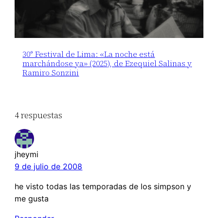
30° Festival de Lima: «La noche está
marchándose ya» (2025), de Ezequiel Salinas y
Ramiro Sonzini
4 respuestas
jheymi
9 de julio de 2008
he visto todas las temporadas de los simpson y
me gusta