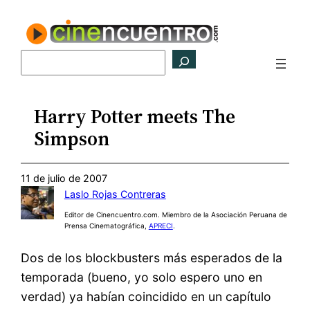
Saltar
al
contenido
Buscar
Harry Potter meets The
Simpson
11 de julio de 2007
Laslo Rojas Contreras
Editor de Cinencuentro.com. Miembro de la Asociación Peruana de
Prensa Cinematográfica,
APRECI
.
Dos de los blockbusters más esperados de la
temporada (bueno, yo solo espero uno en
verdad) ya habían coincidido en un capítulo