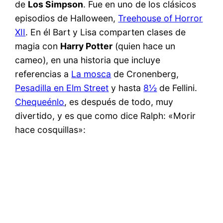
de
Los Simpson
. Fue en uno de los clásicos
episodios de Halloween,
Treehouse of Horror
XII
. En él Bart y Lisa comparten clases de
magia con
Harry Potter
(quien hace un
cameo), en una historia que incluye
referencias a
La mosca
de Cronenberg,
Pesadilla en Elm Street
y hasta
8½
de Fellini.
Chequeénlo
, es después de todo, muy
divertido, y es que como dice Ralph: «Morir
hace cosquillas»: