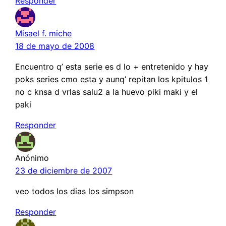
Responder
Misael f. miche
18 de mayo de 2008
Encuentro q’ esta serie es d lo + entretenido y hay
poks series cmo esta y aunq’ repitan los kpitulos 1
no c knsa d vrlas salu2 a la huevo piki maki y el
paki
Responder
Anónimo
23 de diciembre de 2007
veo todos los dias los simpson
Responder