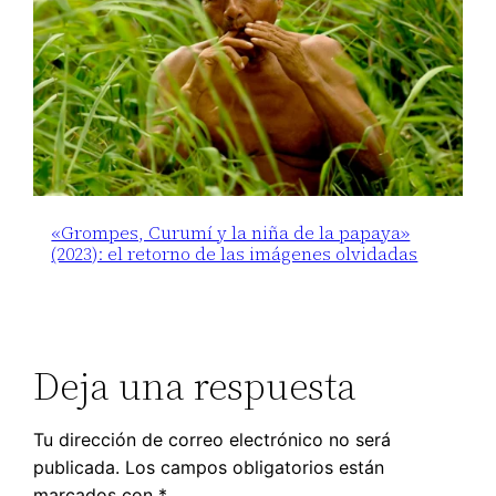
«Grompes, Curumí y la niña de la papaya»
(2023): el retorno de las imágenes olvidadas
Deja una respuesta
Tu dirección de correo electrónico no será
publicada.
Los campos obligatorios están
marcados con
*