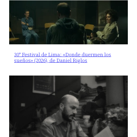
30° Festival de Lima: «Donde duermen los
sueños» (2026), de Daniel Riglos