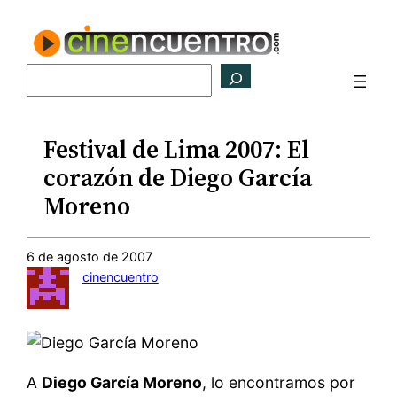
Saltar
al
contenido
Buscar
Festival de Lima 2007: El
corazón de Diego García
Moreno
6 de agosto de 2007
cinencuentro
A
Diego García Moreno
, lo encontramos por