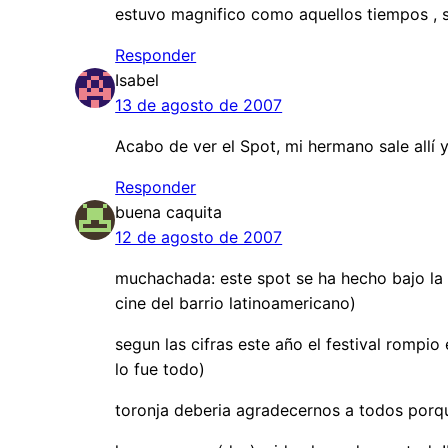
estuvo magnifico como aquellos tiempos , 
Responder
Isabel
13 de agosto de 2007
Acabo de ver el Spot, mi hermano sale allí 
Responder
buena caquita
12 de agosto de 2007
muchachada: este spot se ha hecho bajo la s
cine del barrio latinoamericano)
segun las cifras este año el festival rompi
lo fue todo)
toronja deberia agradecernos a todos porque