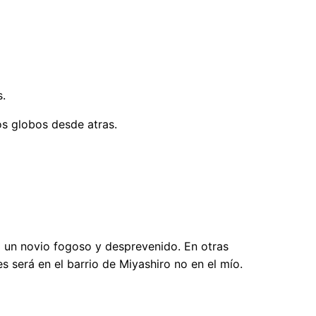
s.
os globos desde atras.
al un novio fogoso y desprevenido. En otras
es será en el barrio de Miyashiro no en el mío.