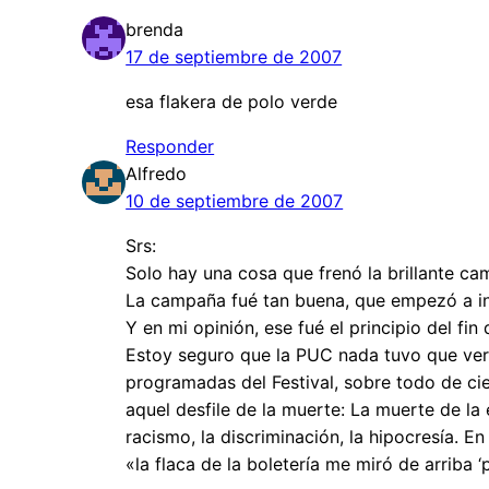
brenda
17 de septiembre de 2007
esa flakera de polo verde
Responder
Alfredo
10 de septiembre de 2007
Srs:
Solo hay una cosa que frenó la brillante ca
La campaña fué tan buena, que empezó a inte
Y en mi opinión, ese fué el principio del fin
Estoy seguro que la PUC nada tuvo que ver c
programadas del Festival, sobre todo de cie
aquel desfile de la muerte: La muerte de la
racismo, la discriminación, la hipocresía. 
«la flaca de la boletería me miró de arriba 