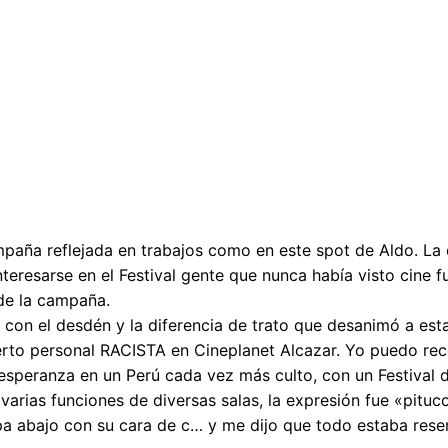
mpaña reflejada en trabajos como en este spot de Aldo. La 
resarse en el Festival gente que nunca había visto cine fu
 de la campaña.
on el desdén y la diferencia de trato que desanimó a estas
rto personal RACISTA en Cineplanet Alcazar. Yo puedo reco
 esperanza en un Perú cada vez más culto, con un Festival d
En varias funciones de diversas salas, la expresión fue «pi
‘pa abajo con su cara de c… y me dijo que todo estaba reser