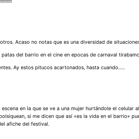
!!!!!!
n otros. Acaso no notas que es una diversidad de situacione
 patas del barrio en el cine en epocas de carnaval tirabam
entes. Ay estos pitucos acartonados, hasta cuando…..
ma escena en la que se ve a una mujer hurtándole el celular 
bolsiquean, si me dicen que así «es la vida en el barrio» pu
 afiche del festival.