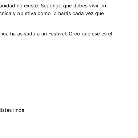
ianidad no existe. Supongo que debes vivir en
écnica y objetiva como lo harás cada vez que
nca ha asistido a un Festival. Creo que ese es el
istes linda