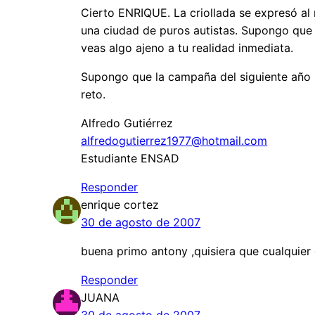
Cierto ENRIQUE. La criollada se expresó al
una ciudad de puros autistas. Supongo que 
veas algo ajeno a tu realidad inmediata.
Supongo que la campaña del siguiente año ll
reto.
Alfredo Gutiérrez
alfredogutierrez1977@hotmail.com
Estudiante ENSAD
Responder
enrique cortez
30 de agosto de 2007
buena primo antony ,quisiera que cualquier 
Responder
JUANA