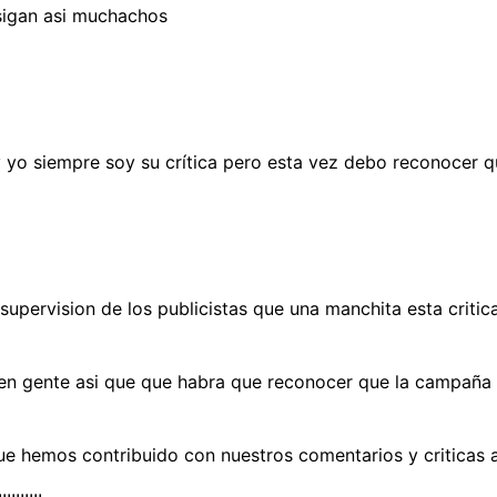
sigan asi muchachos
y yo siempre soy su crítica pero esta vez debo reconocer q
upervision de los publicistas que una manchita esta critic
o en gente asi que que habra que reconocer que la campaña 
 hemos contribuido con nuestros comentarios y criticas al 