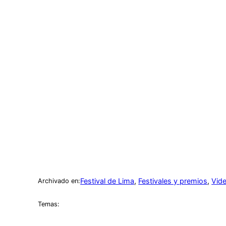
Festival de Lima
, 
Festivales y premios
, 
Vid
Archivado en:
Temas: