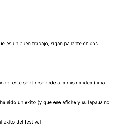
ue es un buen trabajo, sigan pa’lante chicos…
ando, este spot responde a la misma idea (lima
ha sido un exito (y que ese afiche y su lapsus no
exito del festival