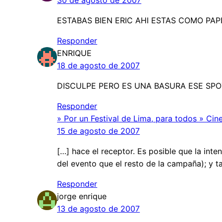
30 de agosto de 2007
ESTABAS BIEN ERIC AHI ESTAS COMO PAP
Responder
ENRIQUE
18 de agosto de 2007
DISCULPE PERO ES UNA BASURA ESE SP
Responder
» Por un Festival de Lima, para todos » Cin
15 de agosto de 2007
[…] hace el receptor. Es posible que la inte
del evento que el resto de la campaña); y 
Responder
jorge enrique
13 de agosto de 2007