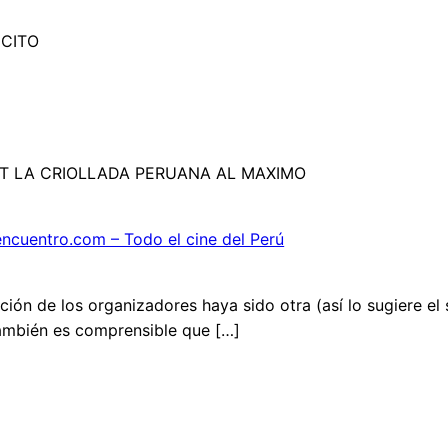
ICITO
OT LA CRIOLLADA PERUANA AL MAXIMO
encuentro.com – Todo el cine del Perú
nción de los organizadores haya sido otra (así lo sugiere el 
también es comprensible que […]