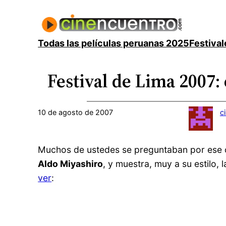
Saltar
al
contenido
Todas las películas peruanas 2025
Festival
Festival de Lima 2007:
10 de agosto de 2007
c
Muchos de ustedes se preguntaban por ese 
Aldo Miyashiro
, y muestra, muy a su estilo,
ver
: