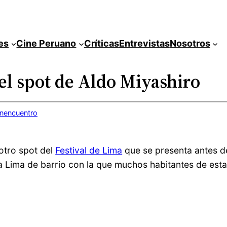
es
Cine Peruano
Críticas
Entrevistas
Nosotros
 el spot de Aldo Miyashiro
inencuentro
otro spot del
Festival de Lima
que se presenta antes de 
 la Lima de barrio con la que muchos habitantes de est