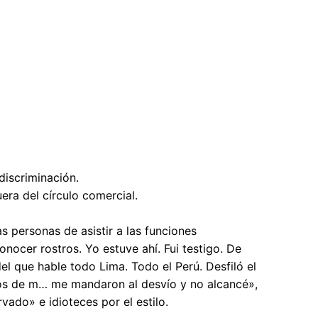
discriminación.
era del círculo comercial.
 personas de asistir a las funciones
nocer rostros. Yo estuve ahí. Fui testigo. De
el que hable todo Lima. Todo el Perú. Desfiló el
tucos de m… me mandaron al desvío y no alcancé»,
vado» e idioteces por el estilo.