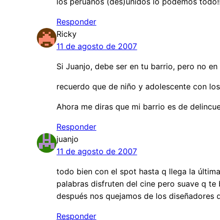
los peruanos (des)unidos lo podemos todo!!!!!
Responder
Ricky
11 de agosto de 2007
Si Juanjo, debe ser en tu barrio, pero no e
recuerdo que de niño y adolescente con los
Ahora me diras que mi barrio es de delincu
Responder
juanjo
11 de agosto de 2007
todo bien con el spot hasta q llega la últi
palabras disfruten del cine pero suave q te 
después nos quejamos de los diseñadores del
Responder