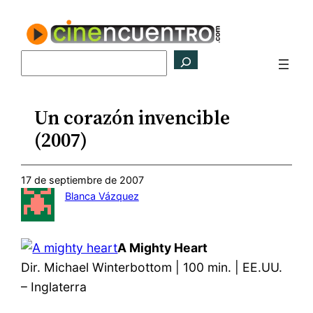
Saltar
al
contenido
Buscar
Un corazón invencible
(2007)
17 de septiembre de 2007
Blanca Vázquez
A Mighty Heart
Dir. Michael Winterbottom | 100 min. | EE.UU.
– Inglaterra