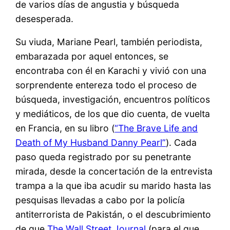
de varios días de angustia y búsqueda
desesperada.
Su viuda, Mariane Pearl, también periodista,
embarazada por aquel entonces, se
encontraba con él en Karachi y vivió con una
sorprendente entereza todo el proceso de
búsqueda, investigación, encuentros políticos
y mediáticos, de los que dio cuenta, de vuelta
en Francia, en su libro (
“The Brave Life and
Death of My Husband Danny Pearl”
). Cada
paso queda registrado por su penetrante
mirada, desde la concertación de la entrevista
trampa a la que iba acudir su marido hasta las
pesquisas llevadas a cabo por la policía
antiterrorista de Pakistán, o el descubrimiento
de que
The Wall Street Journal
(para el que