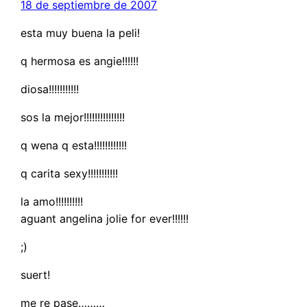
18 de septiembre de 2007
esta muy buena la peli!
q hermosa es angie!!!!!!
diosa!!!!!!!!!!!
sos la mejor!!!!!!!!!!!!!!!
q wena q esta!!!!!!!!!!!!
q carita sexy!!!!!!!!!!!
la amo!!!!!!!!!!
aguant angelina jolie for ever!!!!!!
;)
suert!
me re pase………