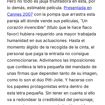
Pero no todo es jauja triunfadora en esta, por
lo demás, estimable película.
Presentada en
Cannes 2007
con la pompa que arrastra esta
pareja allí donde vende sus películas,
“Un
corazón invencible”
(título que le hace flaco
favor) hubiera requerido una mayor trabajada
humanidad en sus actuaciones. Hasta el
momento álgido de la recogida de la cinta, el
personal que paga la entrada no consigue
conmocionarse. Adivinamos las imposiciones
que conlleva la letra pequeña del mandado de
unas firmas que dependen tanto de su imagen,
como lo son el dúo Pitt-Jolie. Y hacerse con
los papeles protagonistas entra dentro de
esta letra pequeña. Sin tener en cuanta si ello
va a redondear la credibilidad del personaje,