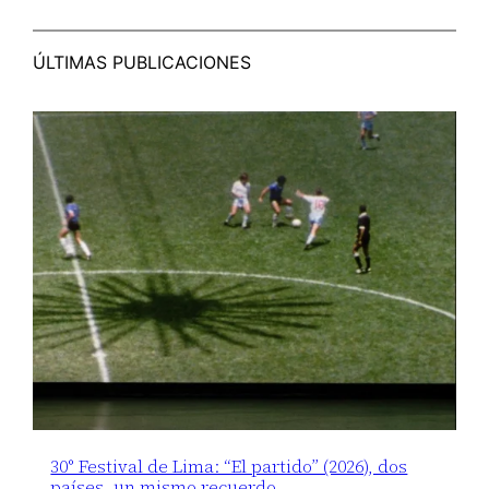
ÚLTIMAS PUBLICACIONES
30° Festival de Lima: “El partido” (2026), dos
países, un mismo recuerdo