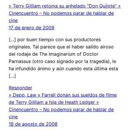
» Terry Gilliam retoma su anhelado “Don Quijote” »
Cinencuentro – No podemos parar de hablar de
cine
17 de enero de 2009
[…] por buen tiempo con sus productores
originales. Tal parece que el haber salido airoso
del rodaje de The Imaginarium of Doctor
Parnassus (otro caso signado por la tragedia), le
ha infundido ánimo y aún cuando esta última esta
[…]
Responder
» Depp, Law y Farrell donan sus sueldos de filme
de Terry Gilliam a hija de Heath Ledger »
Cinencuentro – No podemos parar de hablar de
cine
18 de agosto de 2008