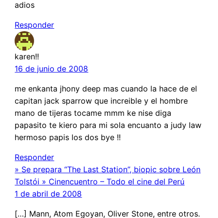
adios
Responder
karen!!
16 de junio de 2008
me enkanta jhony deep mas cuando la hace de el
capitan jack sparrow que increible y el hombre
mano de tijeras tocame mmm ke nise diga
papasito te kiero para mi sola encuanto a judy law
hermoso papis los dos bye !!
Responder
» Se prepara “The Last Station”, biopic sobre León
Tolstói » Cinencuentro – Todo el cine del Perú
1 de abril de 2008
[…] Mann, Atom Egoyan, Oliver Stone, entre otros.