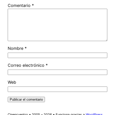
Comentario
*
Nombre
*
Correo electrónico
*
Web
Cinencuentro • 2005 – 2026 • Funciona gracias a
WordPress