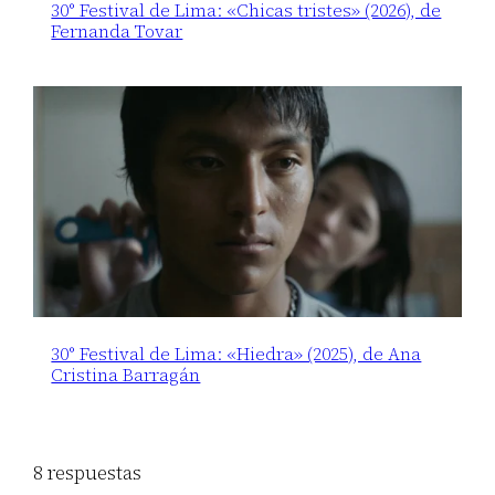
30° Festival de Lima: «Chicas tristes» (2026), de
Fernanda Tovar
30° Festival de Lima: «Hiedra» (2025), de Ana
Cristina Barragán
8 respuestas