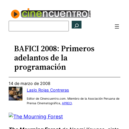
Saltar
al
contenido
Buscar
BAFICI 2008: Primeros
adelantos de la
programación
14 de marzo de 2008
Laslo Rojas Contreras
Editor de Cinencuentro.com. Miembro de la Asociación Peruana de
Prensa Cinematográfica,
APRECI
.