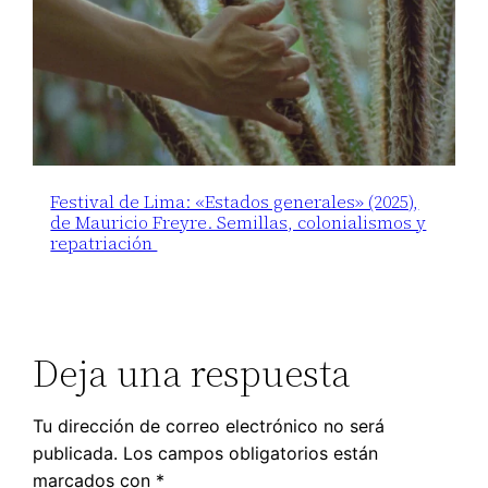
Festival de Lima: «Estados generales» (2025),
de Mauricio Freyre. Semillas, colonialismos y
repatriación
Deja una respuesta
Tu dirección de correo electrónico no será
publicada.
Los campos obligatorios están
marcados con
*