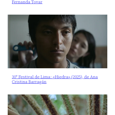
Fernanda Tovar
30° Festival de Lima: «Hiedra» (2025), de Ana
Cristina Barragán