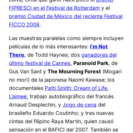
FIPRESCI en el Festival de Rotterdam
y el
premio Ciudad de México del reciente Festival
FICCO 2008
.
Las muestras paralelas como siempre incluyen
películas de lo más interesantes:
I’m Not
There
, de Todd Haynes; dos
ganadores del
último festival de Cannes
,
Paranoid Park
, de
Gus Van Sant y
The Mourning Forest
(Mogari
no mori) de la japonesa Naomi Kawase; los
documentales
Patti Smith: Dream of Life
,
L’aimeé
, trabajo autobiográfico del francés
Arnaud Desplechin, y
Jogo de cena
del
brasileño Eduardo Coutinho; y tres nuevas
cintas del filipino Raya Martin, quien causó
sensación en el BAFICI del 2007. También se