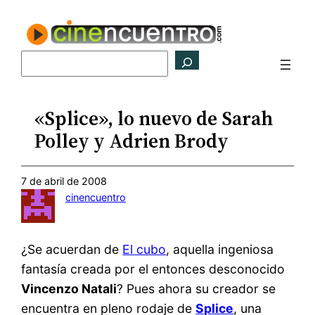
Saltar
al
contenido
Buscar
«Splice», lo nuevo de Sarah
Polley y Adrien Brody
7 de abril de 2008
cinencuentro
¿Se acuerdan de
El cubo
, aquella ingeniosa
fantasía creada por el entonces desconocido
Vincenzo Natali
? Pues ahora su creador se
encuentra en pleno rodaje de
Splice
, una