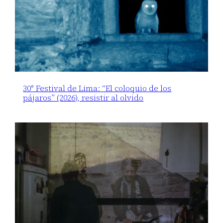
30° Festival de Lima: “El coloquio de los
pájaros” (2026), resistir al olvido