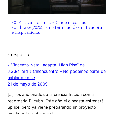
30° Festival de Lima: «Donde nacen las
sombras» (2026), la maternidad desmotivadora
e inspiracional
4 respuestas
» Vincenzo Natali adapta “High Rise” de
J.G.Ballard » Cinencuentro – No podemos parar de
hablar de cine
21 de mayo de 2009
[…] los aficionados a la ciencia ficción con la
recordada El cubo. Este año el cineasta estrenará
Splice, pero ya viene preparando un proyecto
mucho más ambicioso […]